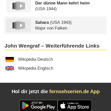
Der dünne Mann kehrt heim
(
USA
1944)
Sahara
(
USA
1943)
Major von Falken
John Wengraf – Weiterführende Links
Wikipedia Deutsch
Wikipedia Englisch
Hol dir jetzt die
fernsehserien.de App