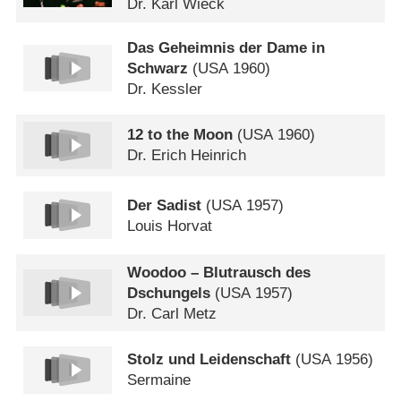
Dr. Karl Wieck
Das Geheimnis der Dame in
Schwarz
(
USA
1960)
Dr. Kessler
12 to the Moon
(
USA
1960)
Dr. Erich Heinrich
Der Sadist
(
USA
1957)
Louis Horvat
Woodoo – Blutrausch des
Dschungels
(
USA
1957)
Dr. Carl Metz
Stolz und Leidenschaft
(
USA
1956)
Sermaine