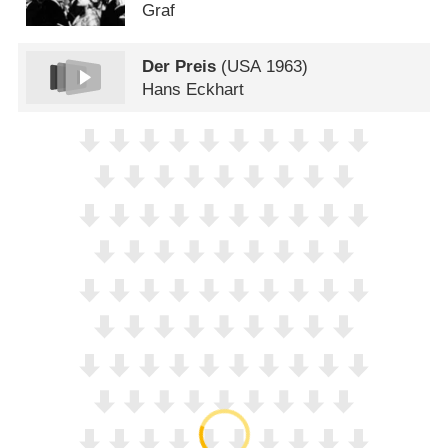
Graf
Der Preis
(
USA
1963)
Hans Eckhart