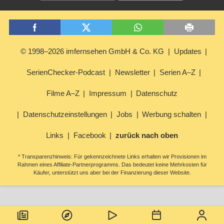
© 1998–2026 imfernsehen GmbH & Co. KG
Updates
SerienChecker-Podcast
Newsletter
Serien A–Z
Filme A–Z
Impressum
Datenschutz
Datenschutzeinstellungen
Jobs
Werbung schalten
Links
Facebook
zurück nach oben
* Transparenzhinweis: Für gekennzeichnete Links erhalten wir Provisionen im
Rahmen eines Affiliate-Partnerprogramms. Das bedeutet keine Mehrkosten für
Käufer, unterstützt uns aber bei der Finanzierung dieser Website.