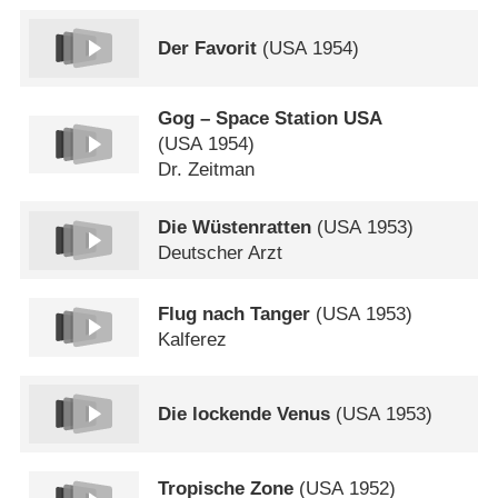
Der Favorit
(
USA
1954)
Gog – Space Station USA
(
USA
1954)
Dr. Zeitman
Die Wüstenratten
(
USA
1953)
Deutscher Arzt
Flug nach Tanger
(
USA
1953)
Kalferez
Die lockende Venus
(
USA
1953)
Tropische Zone
(
USA
1952)