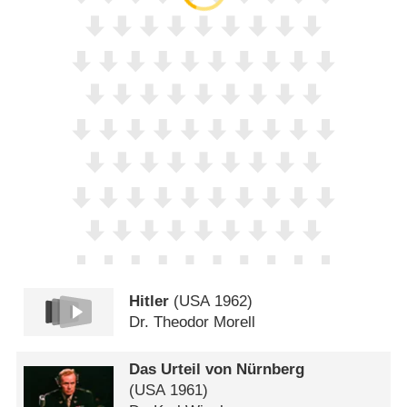
Hitler
(
USA
1962)
Dr. Theodor Morell
Das Urteil von Nürnberg
(
USA
1961)