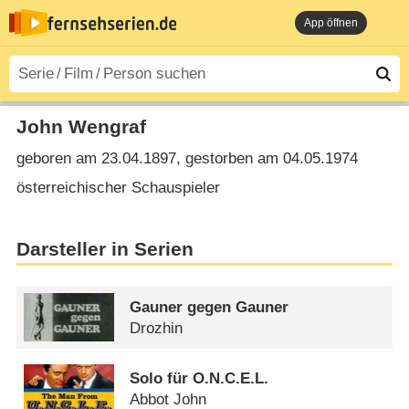
App öffnen
John Wengraf
geboren am 23.04.1897, gestorben am 04.05.1974
österreichischer Schauspieler
Darsteller in Serien
Gauner gegen Gauner
Drozhin
Solo für O.N.C.E.L.
Abbot John