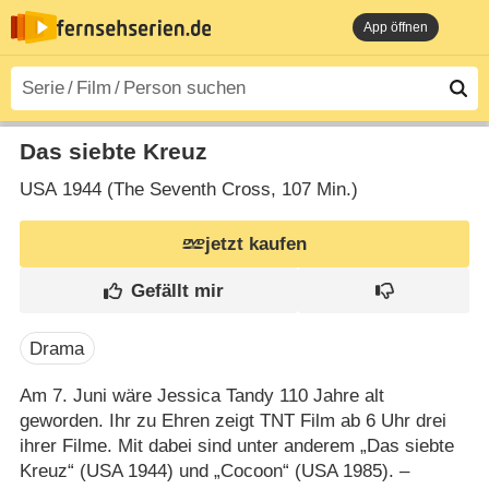
App öffnen
Das siebte Kreuz
USA
1944 (The Seventh Cross‎, 107 Min.)
jetzt kaufen
Drama
Am 7. Juni wäre Jessica Tandy 110 Jahre alt
geworden. Ihr zu Ehren zeigt TNT Film ab 6 Uhr drei
ihrer Filme. Mit dabei sind unter anderem „Das siebte
Kreuz“ (USA 1944) und „Cocoon“ (USA 1985). –