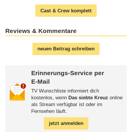
Cast & Crew komplett
Reviews & Kommentare
neuen Beitrag schreiben
Erinnerungs-Service per
E-Mail
TV Wunschliste informiert dich
kostenlos, wenn
Das siebte Kreuz
online
als Stream verfügbar ist oder im
Fernsehen läuft.
jetzt anmelden