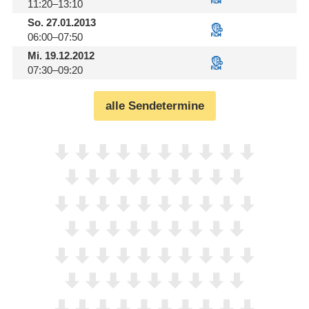
11:20–13:10
So.
27.01.2013
06:00–07:50
Mi.
19.12.2012
07:30–09:20
alle Sendetermine