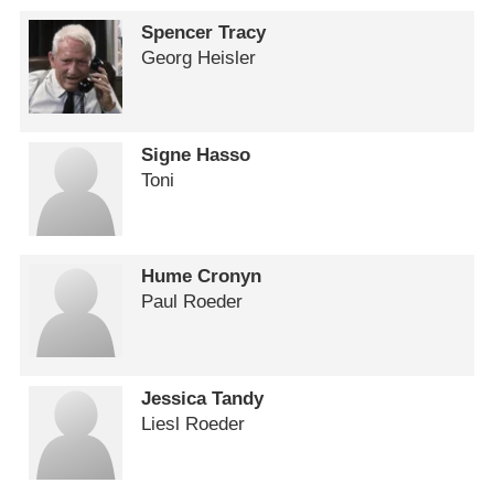
Spencer Tracy
Georg Heisler
Signe Hasso
Toni
Hume Cronyn
Paul Roeder
Jessica Tandy
Liesl Roeder