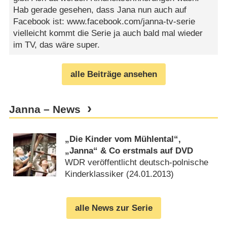
Hab gerade gesehen, dass Jana nun auch auf
Facebook ist: www.facebook.com/janna-tv-serie
vielleicht kommt die Serie ja auch bald mal wieder
im TV, das wäre super.
alle Beiträge ansehen
Janna – News
„Die Kinder vom Mühlental“,
„Janna“ & Co erstmals auf DVD
WDR veröffentlicht deutsch-polnische
Kinderklassiker (
24.01.2013
)
alle News zur Serie