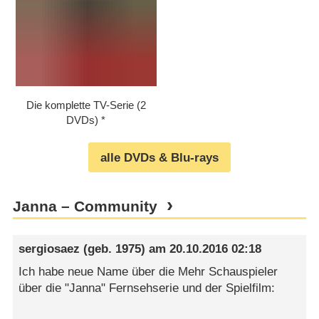
Die komplette TV-Serie (2
DVDs)
alle DVDs & Blu-rays
Janna – Community
sergiosaez
(geb. 1975) am
20.10.2016 02:18
Ich habe neue Name über die Mehr Schauspieler
über die "Janna" Fernsehserie und der Spielfilm: