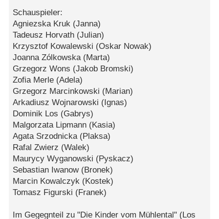
Schauspieler:
Agniezska Kruk (Janna)
Tadeusz Horvath (Julian)
Krzysztof Kowalewski (Oskar Nowak)
Joanna Zólkowska (Marta)
Grzegorz Wons (Jakob Bromski)
Zofia Merle (Adela)
Grzegorz Marcinkowski (Marian)
Arkadiusz Wojnarowski (Ignas)
Dominik Los (Gabrys)
Malgorzata Lipmann (Kasia)
Agata Srzodnicka (Plaksa)
Rafal Zwierz (Walek)
Maurycy Wyganowski (Pyskacz)
Sebastian Iwanow (Bronek)
Marcin Kowalczyk (Kostek)
Tomasz Figurski (Franek)
Im Gegegnteil zu "Die Kinder vom Mühlental" (Los