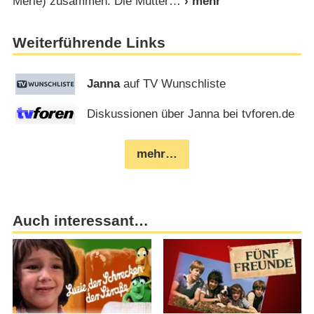
Merle) zusammen. Die Mutter
Weiterführende Links
Janna
auf TV Wunschliste
Diskussionen über Janna bei tvforen.de
mehr…
Auch interessant…