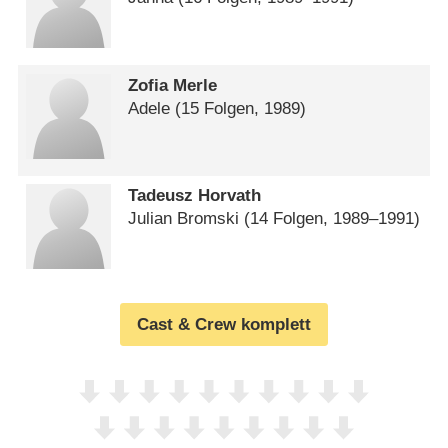
Zofia Merle
Adele
(15 Folgen, 1989)
Tadeusz Horvath
Julian Bromski
(14 Folgen, 1989⁠–⁠1991)
Cast & Crew komplett