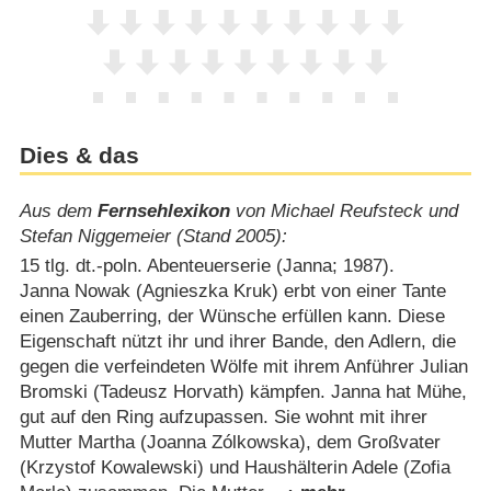
Dies & das
Aus dem
Fernsehlexikon
von Michael Reufsteck und
Stefan Niggemeier (Stand 2005):
15 tlg. dt.-poln. Abenteuerserie (Janna; 1987).
Janna Nowak (Agnieszka Kruk) erbt von einer Tante
einen Zauberring, der Wünsche erfüllen kann. Diese
Eigenschaft nützt ihr und ihrer Bande, den Adlern, die
gegen die verfeindeten Wölfe mit ihrem Anführer Julian
Bromski (Tadeusz Horvath) kämpfen. Janna hat Mühe,
gut auf den Ring aufzupassen. Sie wohnt mit ihrer
Mutter Martha (Joanna Zólkowska), dem Großvater
(Krzystof Kowalewski) und Haushälterin Adele (Zofia