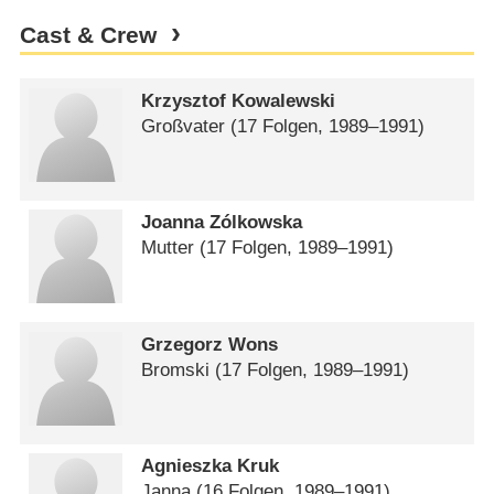
Cast & Crew
Krzysztof Kowalewski
Großvater
(17 Folgen, 1989⁠–⁠1991)
Joanna Zólkowska
Mutter
(17 Folgen, 1989⁠–⁠1991)
Grzegorz Wons
Bromski
(17 Folgen, 1989⁠–⁠1991)
Agnieszka Kruk
Janna
(16 Folgen, 1989⁠–⁠1991)