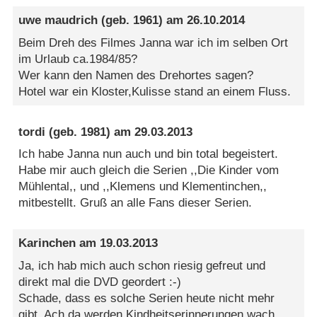
uwe maudrich
(geb. 1961) am
26.10.2014
Beim Dreh des Filmes Janna war ich im selben Ort
im Urlaub ca.1984/85?
Wer kann den Namen des Drehortes sagen?
Hotel war ein Kloster,Kulisse stand an einem Fluss.
tordi
(geb. 1981) am
29.03.2013
Ich habe Janna nun auch und bin total begeistert.
Habe mir auch gleich die Serien ,,Die Kinder vom
Mühlental,, und ,,Klemens und Klementinchen,,
mitbestellt. Gruß an alle Fans dieser Serien.
Karinchen
am
19.03.2013
Ja, ich hab mich auch schon riesig gefreut und
direkt mal die DVD geordert :-)
Schade, dass es solche Serien heute nicht mehr
gibt. Ach da werden Kindheitserinnerungen wach.