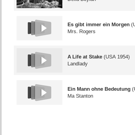
Es gibt immer ein Morgen
(
Mrs. Rogers
A Life at Stake
(
USA
1954)
Landlady
Ein Mann ohne Bedeutung
(
Ma Stanton