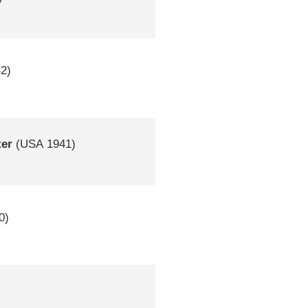
2)
ter
(
USA
1941)
0)