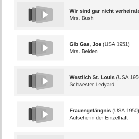
Wir sind gar nicht verheirat
Mrs. Bush
Gib Gas, Joe
(
USA
1951)
Mrs. Belden
Westlich St. Louis
(
USA
195
Schwester Ledyard
Frauengefängnis
(
USA
1950
Aufseherin der Einzelhaft