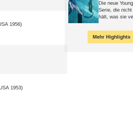
Die neue Young
Serie, die nich
hält, was sie ve
Review
USA
1956)
Mehr Highlights
USA
1953)