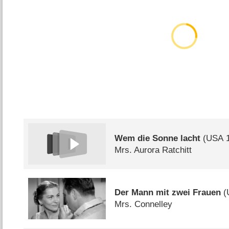
Wem die Sonne lacht
(
USA
1
Mrs. Aurora Ratchitt
Der Mann mit zwei Frauen
(
Mrs. Connelley