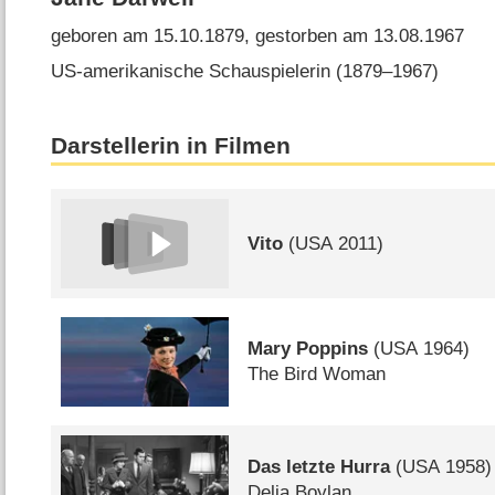
geboren am 15.10.1879, gestorben am 13.08.1967
US-amerikanische Schauspielerin (1879⁠–⁠1967)
Darstellerin in Filmen
Vito
(
USA
2011)
Mary Poppins
(
USA
1964)
The Bird Woman
Das letzte Hurra
(
USA
1958)
Delia Boylan