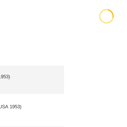
953)
USA
1953)