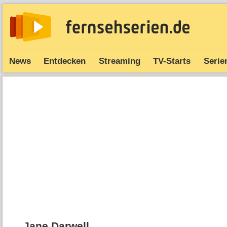
News
Entdecken
Streaming
TV-Starts
Serie
Jane Darwell