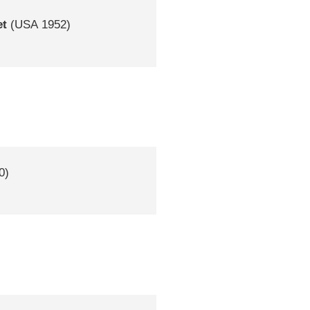
et
(
USA
1952)
0)
)