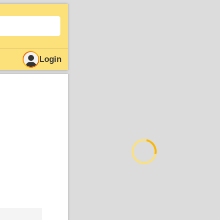
Login