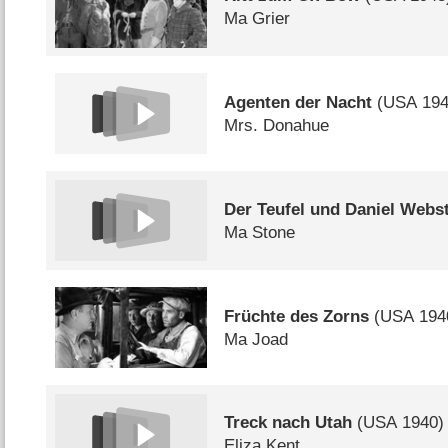
Ma Grier
Agenten der Nacht
(
USA
194
Mrs. Donahue
Der Teufel und Daniel Webs
Ma Stone
Früchte des Zorns
(
USA
194
Ma Joad
Treck nach Utah
(
USA
1940)
Eliza Kent