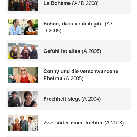
La Bohème
(
A
/
D
2008)
Schön, dass es dich gibt
(
A
/
D
2005)
Gefühl ist alles
(
A
2005)
Conny und die verschwundene
Ehefrau
(
A
2005)
Frechheit siegt
(
A
2004)
Zwei Väter einer Tochter
(
A
2003)