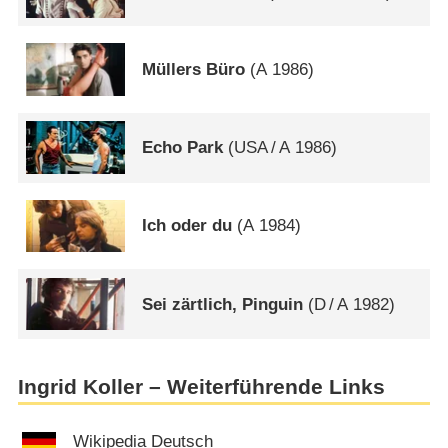
Müllers Büro
(
A
1986)
Echo Park
(
USA
/
A
1986)
Ich oder du
(
A
1984)
Sei zärtlich, Pinguin
(
D
/
A
1982)
Ingrid Koller – Weiterführende Links
Wikipedia Deutsch