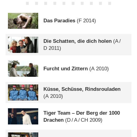
Das Paradies
(
F
2014)
Die Schatten, die dich holen
(
A
/
D
2011)
Furcht und Zittern
(
A
2010)
Küsse, Schüsse, Rindsrouladen
(
A
2010)
Tiger Team – Der Berg der 1000
Drachen
(
D
/
A
/
CH
2009)