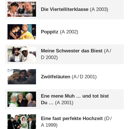
Die Viertelliterklasse
(
A
2003)
Poppitz
(
A
2002)
Meine Schwester das Biest
(
A
/
D
2002)
Zwölfeläuten
(
A
/
D
2001)
Ene mene Muh … und tot bist
Du …
(
A
2001)
Eine fast perfekte Hochzeit
(
D
/
A
1999)