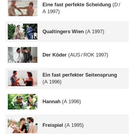
Eine fast perfekte Scheidung
(
D
/
A
1997)
Qualtingers Wien
(
A
1997)
Der Köder
(
AUS
/
ROK
1997)
Ein fast perfekter Seitensprung
(
A
1996)
Hannah
(
A
1996)
Freispiel
(
A
1995)