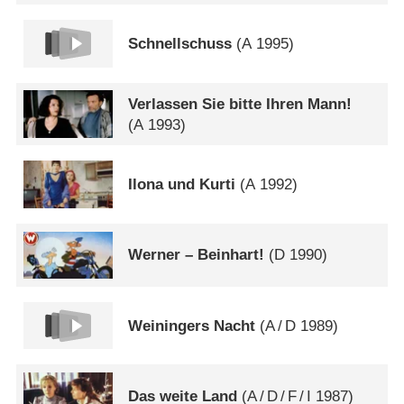
Schnellschuss
(
A
1995)
Verlassen Sie bitte Ihren Mann!
(
A
1993)
Ilona und Kurti
(
A
1992)
Werner – Beinhart!
(
D
1990)
Weiningers Nacht
(
A
/
D
1989)
Das weite Land
(
A
/
D
/
F
/
I
1987)