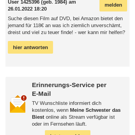
User 1425396
(geb. 1984) am
melden
26.01.2022 18:20
Suche diesen Film auf DVD, bei Amazon bietet den
jemand für 118€ an was ich ziemlich unverschämt,
dreist und viel zu teuer finde! - wer kann mir helfen?
hier antworten
Erinnerungs-Service per
E-Mail
TV Wunschliste informiert dich
kostenlos, wenn
Meine Schwester das
Biest
online als Stream verfügbar ist
oder im Fernsehen läuft.