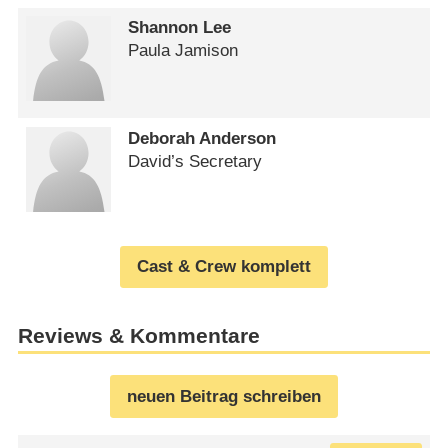
Shannon Lee
Paula Jamison
Deborah Anderson
David’s Secretary
Cast & Crew komplett
Reviews & Kommentare
neuen Beitrag schreiben