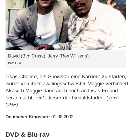
David (
Ben Cross
), Jerry (
Ron Williams
).
Bild: ORF
Lisas Chance, als Showstar eine Karriere zu starten,
wurde von ihrer Zwillingsschwester Maggie verhindert.
Als sich Maggie dann auch noch an Lisas Freund
heranmacht, reißt dieser der Geduldsfaden.
(Text:
ORF)
Deutscher Kinostart
01.08.2002
DVD & Blu-ray