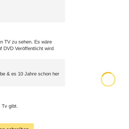
hen TV zu sehen. Es wäre
f DVD Veröffentlicht wird
ebe & es 10 Jahre schon her
Tv gibt.