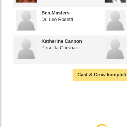
Ben Masters
Dr. Leo Rosetti
Katherine Cannon
Priscilla Gorshak
Cast & Crew komplett