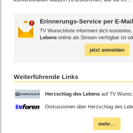
Erinnerungs-Service per
E-Mai
TV Wunschliste informiert dich kostenlos
Lebens
online als Stream verfügbar ist od
jetzt anmelden
Weiterführende Links
Herzschlag des Lebens
auf TV Wunsch
Diskussionen über Herzschlag des Lebe
mehr…