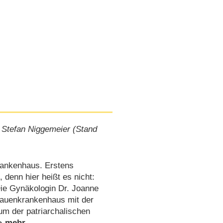
 Stefan Niggemeier (Stand
.
rankenhaus. Erstens
 denn hier heißt es nicht:
Die Gynäkologin Dr. Joanne
Frauenkrankenhaus mit der
um der patriarchalischen