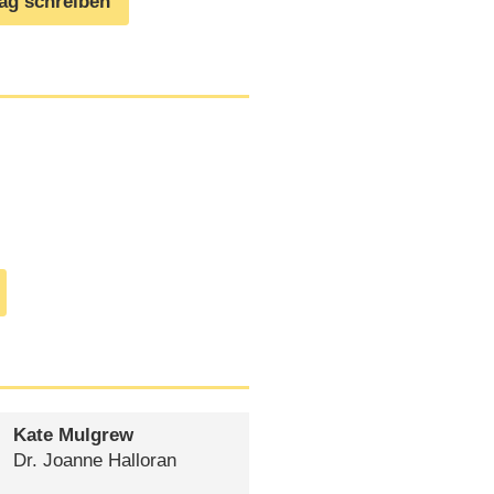
rag schreiben
Kate Mulgrew
Dr. Joanne Halloran