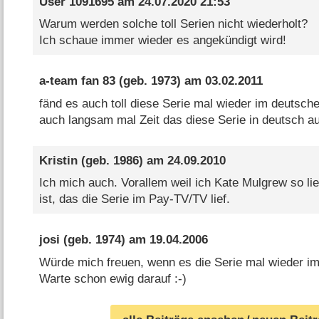
User 1091695
am
24.07.2020 21:53
Warum werden solche toll Serien nicht wiederholt?
Ich schaue immer wieder es angekündigt wird!
a-team fan 83
(geb. 1973) am
03.02.2011
fänd es auch toll diese Serie mal wieder im deutsc
auch langsam mal Zeit das diese Serie in deutsch au
Kristin
(geb. 1986) am
24.09.2010
Ich mich auch. Vorallem weil ich Kate Mulgrew so li
ist, das die Serie im Pay-TV/TV lief.
josi
(geb. 1974) am
19.04.2006
Würde mich freuen, wenn es die Serie mal wieder im 
Warte schon ewig darauf :-)