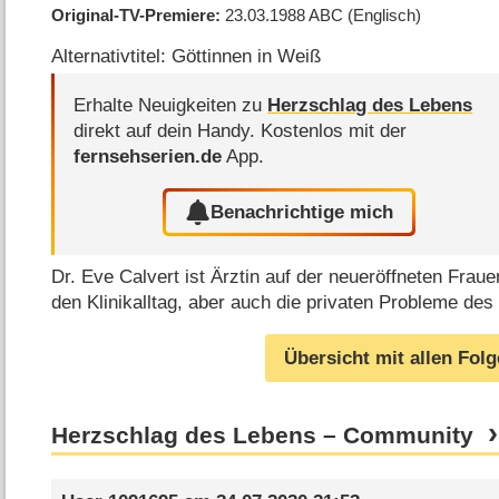
Original-TV-Premiere
23.03.1988
ABC
(Englisch)
Alternativtitel: Göttinnen in Weiß
Erhalte Neuigkeiten zu
Herzschlag des Lebens
direkt auf dein Handy.
Kostenlos mit der
fernsehserien.de
App.
Benachrichtige mich
Dr. Eve Calvert ist Ärztin auf der neueröffneten Frauen
den Klinikalltag, aber auch die privaten Probleme de
Übersicht mit allen Fol
Herzschlag des Lebens – Community