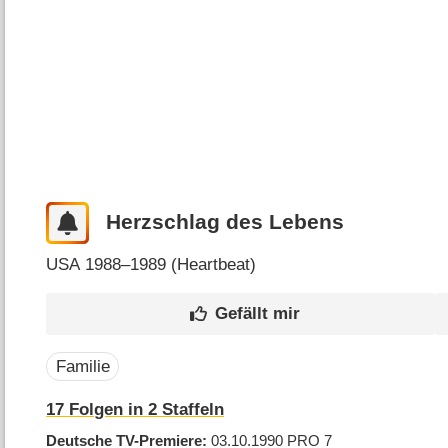
Herzschlag des Lebens
USA
1988–1989 (
Heartbeat
)
Familie
17
Folgen in
2
Staffeln
Deutsche TV-Premiere
03.10.1990
PRO 7