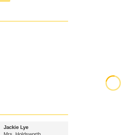
Jackie Lye
Mrs. Holdsworth