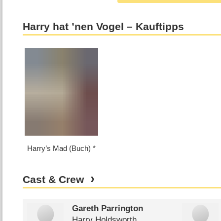
Harry hat ’nen Vogel – Kauftipps
Harry’s Mad (Buch)
Cast & Crew
Gareth Parrington
Harry Holdsworth