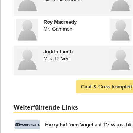
Roy Macready
Mr. Gammon
Judith Lamb
Mrs. DeVere
Cast & Crew komplett
Weiterführende Links
Harry hat ’nen Vogel
auf TV Wunschli