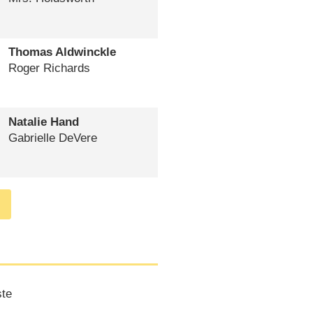
Thomas Aldwinckle
Roger Richards
Natalie Hand
Gabrielle DeVere
ste