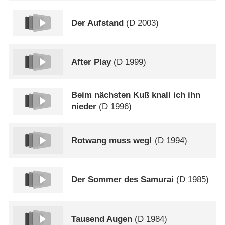
Der Aufstand
(
D
2003)
After Play
(
D
1999)
Beim nächsten Kuß knall ich ihn
nieder
(
D
1996)
Rotwang muss weg!
(
D
1994)
Der Sommer des Samurai
(
D
1985)
Tausend Augen
(
D
1984)