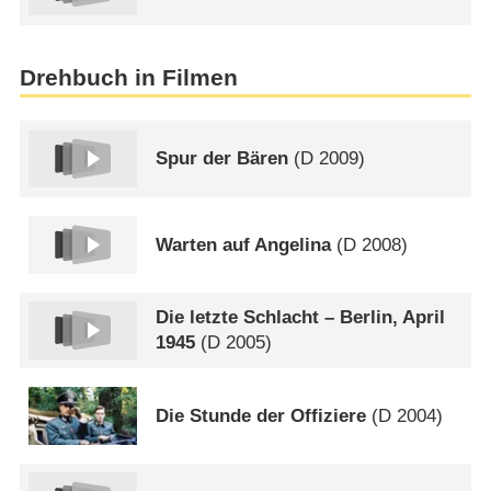
Drehbuch in Filmen
Spur der Bären
(
D
2009)
Warten auf Angelina
(
D
2008)
Die letzte Schlacht – Berlin, April
1945
(
D
2005)
Die Stunde der Offiziere
(
D
2004)