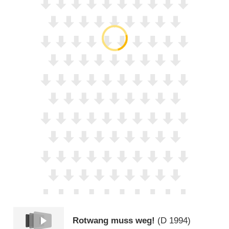
Rotwang muss weg!
(
D
1994)