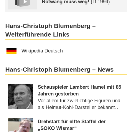
Rotwang muss weg!
(
D
1994)
Hans-Christoph Blumenberg –
Weiterführende Links
Wikipedia Deutsch
Hans-Christoph Blumenberg – News
Schauspieler Lambert Hamel mit 85
Jahren gestorben
Vor allem für zwielichtige Figuren und
als Helmut-Kohl-Darsteller bekannt
(
18.02.2026
)
Drehstart für elfte Staffel der
„SOKO Wismar“