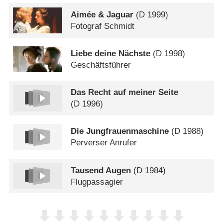
Aimée & Jaguar
(
D
1999)
Fotograf Schmidt
Liebe deine Nächste
(
D
1998)
Geschäftsführer
Das Recht auf meiner Seite
(
D
1996)
Die Jungfrauenmaschine
(
D
1988)
Perverser Anrufer
Tausend Augen
(
D
1984)
Flugpassagier