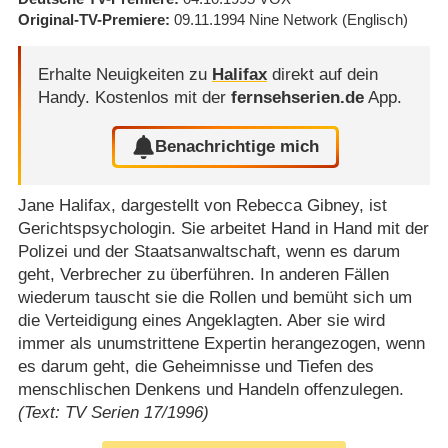
Original-TV-Premiere
09.11.1994
Nine Network
(Englisch)
Erhalte Neuigkeiten zu
Halifax
direkt auf dein
Handy.
Kostenlos mit der
fernsehserien.de
App.
Benachrichtige mich
Jane Halifax, dargestellt von Rebecca Gibney, ist
Gerichtspsychologin. Sie arbeitet Hand in Hand mit der
Polizei und der Staatsanwaltschaft, wenn es darum
geht, Verbrecher zu überführen. In anderen Fällen
wiederum tauscht sie die Rollen und bemüht sich um
die Verteidigung eines Angeklagten. Aber sie wird
immer als unumstrittene Expertin herangezogen, wenn
es darum geht, die Geheimnisse und Tiefen des
menschlischen Denkens und Handeln offenzulegen.
(Text: TV Serien 17/1996)