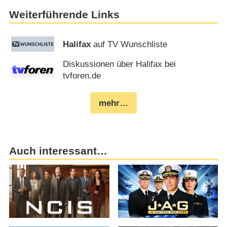
Weiterführende Links
Halifax
auf TV Wunschliste
Diskussionen über Halifax bei
tvforen.de
mehr…
Auch interessant…