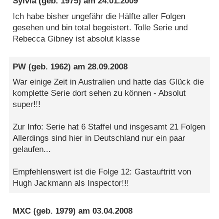
Sylvia
(geb. 1975) am
24.01.2009
Ich habe bisher ungefähr die Hälfte aller Folgen
gesehen und bin total begeistert. Tolle Serie und
Rebecca Gibney ist absolut klasse
PW
(geb. 1962) am
28.09.2008
War einige Zeit in Australien und hatte das Glück die
komplette Serie dort sehen zu können - Absolut
super!!!
Zur Info: Serie hat 6 Staffel und insgesamt 21 Folgen
Allerdings sind hier in Deutschland nur ein paar
gelaufen...
Empfehlenswert ist die Folge 12: Gastauftritt von
Hugh Jackmann als Inspector!!!
MXC
(geb. 1979) am
03.04.2008