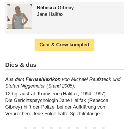
Rebecca Gibney
Jane Halifax
Cast & Crew komplett
Dies & das
Aus dem
Fernsehlexikon
von Michael Reufsteck und
Stefan Niggemeier (Stand 2005):
12-tlg. austral. Krimiserie (Halifax; 1994⁠–⁠1997).
Die Gerichtspsychologin Jane Halifax (Rebecca
Gibney) hilft der Polizei bei der Aufklärung von
Verbrechen. Jede Folge hatte Spielfilmlänge.