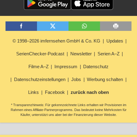
© 1998–2026 imfernsehen GmbH & Co. KG
Updates
SerienChecker-Podcast
Newsletter
Serien A–Z
Filme A–Z
Impressum
Datenschutz
Datenschutzeinstellungen
Jobs
Werbung schalten
Links
Facebook
zurück nach oben
* Transparenzhinweis: Für gekennzeichnete Links erhalten wir Provisionen im
Rahmen eines Affiliate-Partnerprogramms. Das bedeutet keine Mehrkosten für
Käufer, unterstützt uns aber bei der Finanzierung dieser Website.