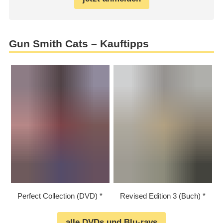
Gun Smith Cats – Kauftipps
Perfect Collection (DVD)
Revised Edition 3 (Buch)
alle DVDs und Blu-rays