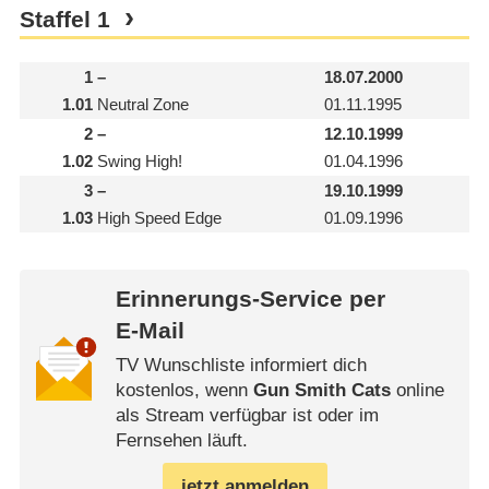
Staffel
1
1
–
18.07.2000
1.01
Neutral Zone
01.11.1995
2
–
12.10.1999
1.02
Swing High!
01.04.1996
3
–
19.10.1999
1.03
High Speed Edge
01.09.1996
Erinnerungs-Service per
E-Mail
TV Wunschliste informiert dich
kostenlos, wenn
Gun Smith Cats
online
als Stream verfügbar ist oder im
Fernsehen läuft.
jetzt anmelden