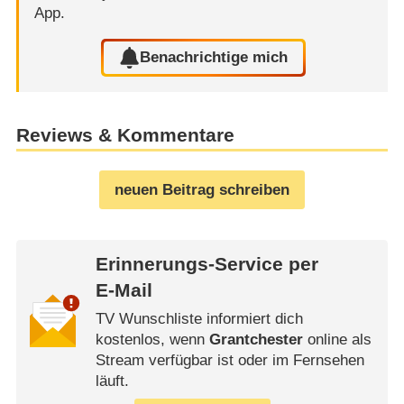
App.
Benachrichtige mich
Reviews & Kommentare
neuen Beitrag schreiben
Erinnerungs-Service per
E-Mail
TV Wunschliste informiert dich
kostenlos, wenn
Grantchester
online als
Stream verfügbar ist oder im Fernsehen
läuft.