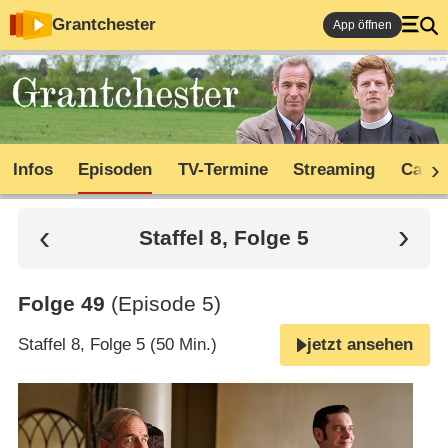
Grantchester
App öffnen
Infos
Episoden
TV-Termine
Streaming
Cast
Staffel 8, Folge 5
Folge 49
(Episode 5)
Staffel 8, Folge 5 (50 Min.)
jetzt ansehen