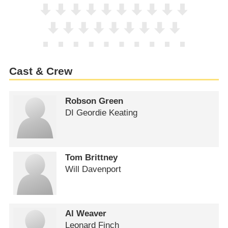
Cast & Crew
Robson Green
DI Geordie Keating
Tom Brittney
Will Davenport
Al Weaver
Leonard Finch