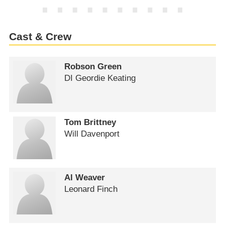
Cast & Crew
Robson Green
DI Geordie Keating
Tom Brittney
Will Davenport
Al Weaver
Leonard Finch