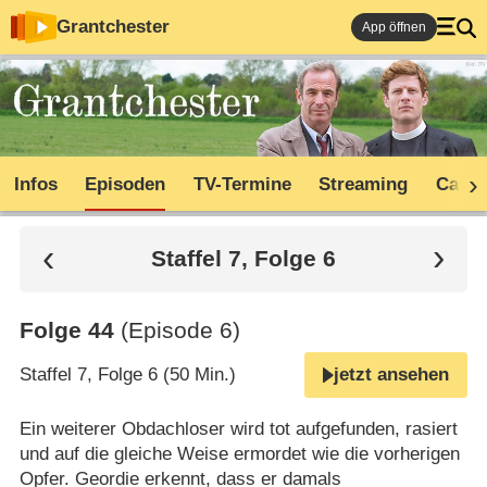
Grantchester
App öffnen
Infos
Episoden
TV-Termine
Streaming
Cast
Staffel 7, Folge 6
Folge 44
(Episode 6)
Staffel 7, Folge 6 (50 Min.)
jetzt ansehen
Ein weiterer Obdachloser wird tot aufgefunden, rasiert
und auf die gleiche Weise ermordet wie die vorherigen
Opfer. Geordie erkennt, dass er damals