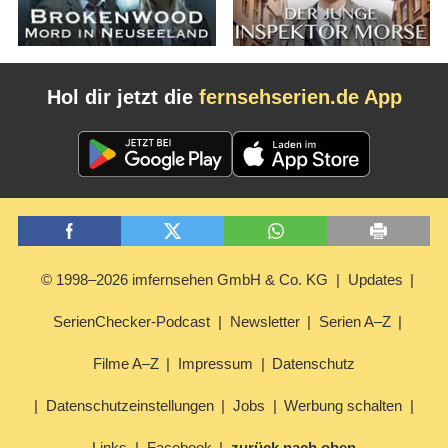
Hol dir jetzt die
fernsehserien.de App
© 1998–2026 imfernsehen GmbH & Co. KG
Updates
SerienChecker-Podcast
Newsletter
Serien A–Z
Filme A–Z
Impressum
Datenschutz
Datenschutzeinstellungen
Jobs
Werbung schalten
Links
Facebook
zurück nach oben