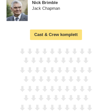
Nick Brimble
Jack Chapman
Cast & Crew komplett