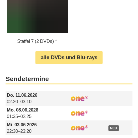
Staffel 7 (2 DVDs)
alle DVDs und Blu-rays
Sendetermine
Do.
11.06.2026
02:20–03:10
Mo.
08.06.2026
01:35–02:25
Mi.
03.06.2026
NEU
22:30–23:20