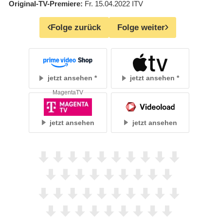
Original-TV-Premiere
Fr. 15.04.2022
ITV
Folge zurück
Folge weiter
jetzt ansehen
jetzt ansehen
MagentaTV
jetzt ansehen
jetzt ansehen