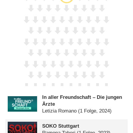
In aller Freundschaft – Die jungen
Ärzte
Letizia Romano
(1 Folge, 2024)
SOKO Stuttgart
Ramona Taheri
(1 Folge, 2023)