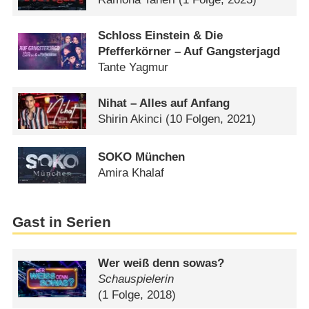
Schloss Einstein & Die
Pfefferkörner – Auf Gangsterjagd
Tante Yagmur
Nihat – Alles auf Anfang
Shirin Akinci
(10 Folgen, 2021)
SOKO München
Amira Khalaf
Gast in Serien
Wer weiß denn sowas?
Schauspielerin
(1 Folge, 2018)