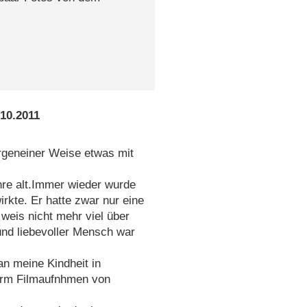
.10.2011
 irgeneiner Weise etwas mit
hre alt.Immer wieder wurde
irkte. Er hatte zwar nur eine
h weis nicht mehr viel über
und liebevoller Mensch war
an meine Kindheit in
form Filmaufnhmen von