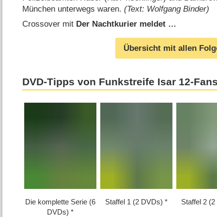
München unterwegs waren.
(Text: Wolfgang Binder)
Crossover mit
Der Nachtkurier meldet …
Übersicht mit allen Fol
DVD-Tipps von Funkstreife Isar 12-Fan
Die komplette Serie (6
Staffel 1 (2 DVDs)
Staffel 2 (
DVDs)