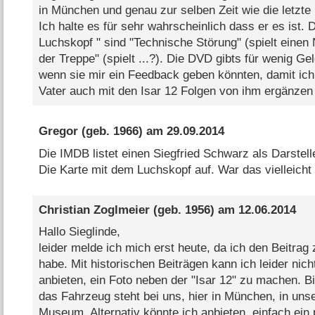
in München und genau zur selben Zeit wie die letzte 
Ich halte es für sehr wahrscheinlich dass er es ist.
Luchskopf " sind "Technische Störung" (spielt einen
der Treppe" (spielt ...?). Die DVD gibts für wenig G
wenn sie mir ein Feedback geben könnten, damit ic
Vater auch mit den Isar 12 Folgen von ihm ergänzen
Gregor
(geb. 1966) am
29.09.2014
Die IMDB listet einen Siegfried Schwarz als Darstell
Die Karte mit dem Luchskopf auf. War das vielleicht 
Christian Zoglmeier
(geb. 1956) am
12.06.2014
Hallo Sieglinde,
leider melde ich mich erst heute, da ich den Beitra
habe. Mit historischen Beiträgen kann ich leider nich
anbieten, ein Foto neben der "Isar 12" zu machen. Bi
das Fahrzeug steht bei uns, hier in München, in uns
Museum. Alternativ könnte ich anbieten, einfach ein