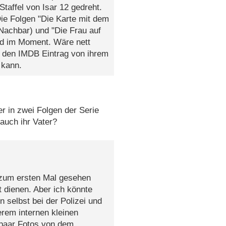
Staffel von Isar 12 gedreht.
 Die Folgen "Die Karte mit dem
 Nachbar) und "Die Frau auf
eld im Moment. Wäre nett
h den IMDB Eintrag von ihrem
 kann.
er in zwei Folgen der Serie
auch ihr Vater?
g zum ersten Mal gesehen
t dienen. Aber ich könnte
n selbst bei der Polizei und
erem internen kleinen
 paar Fotos von dem