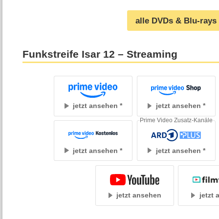
alle DVDs & Blu-rays
Funkstreife Isar 12 – Streaming
jetzt ansehen
jetzt ansehen
Prime Video Zusatz-Kanäle
jetzt ansehen
jetzt ansehen
jetzt ansehen
jetzt