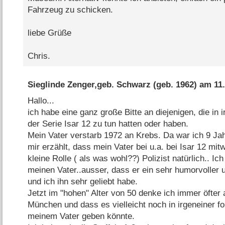
Fahrzeug zu schicken.
liebe Grüße
Chris.
Sieglinde Zenger,geb. Schwarz
(geb. 1962) am
11
Hallo...
ich habe eine ganz große Bitte an diejenigen, die in
der Serie Isar 12 zu tun hatten oder haben.
Mein Vater verstarb 1972 an Krebs. Da war ich 9 Ja
mir erzählt, dass mein Vater bei u.a. bei Isar 12 mitw
kleine Rolle ( als was wohl??) Polizist natürlich.. Ic
meinen Vater..ausser, dass er ein sehr humorvoller 
und ich ihn sehr geliebt habe.
Jetzt im "hohen" Alter von 50 denke ich immer öfter 
München und dass es vielleicht noch in irgeneiner 
meinem Vater geben könnte.