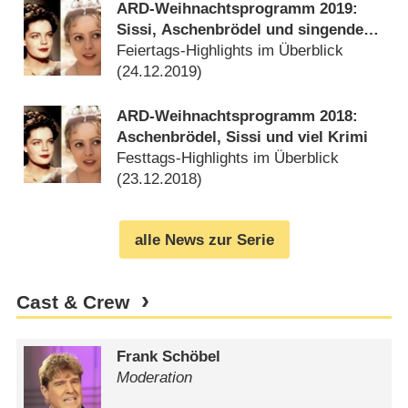
ARD-Weihnachtsprogramm 2019:
Sissi, Aschenbrödel und singende
Metzger
Feiertags-Highlights im Überblick
(
24.12.2019
)
ARD-Weihnachtsprogramm 2018:
Aschenbrödel, Sissi und viel Krimi
Festtags-Highlights im Überblick
(
23.12.2018
)
alle News zur Serie
Cast & Crew
Frank Schöbel
Moderation