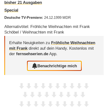
bisher 21 Ausgaben
Special
Deutsche TV-Premiere
24.12.1999
MDR
Alternativtitel: Fröhliche Weihnachten mit Frank
Schöbel / Weihnachten mit Frank
Erhalte Neuigkeiten zu
Fröhliche Weihnachten
mit Frank
direkt auf dein Handy.
Kostenlos mit
der
fernsehserien.de
App.
Benachrichtige mich