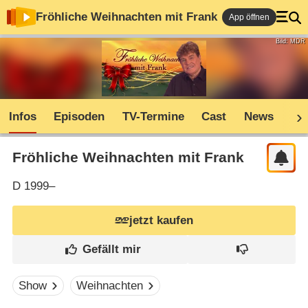
Fröhliche Weihnachten mit Frank
App öffnen
Bild: MDR
Infos
Episoden
TV-Termine
Cast
News
Sh
Fröhliche Weihnachten mit Frank
D
1999–
jetzt kaufen
Show
Weihnachten