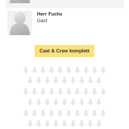
Herr Fuchs
Gast
Cast & Crew komplett