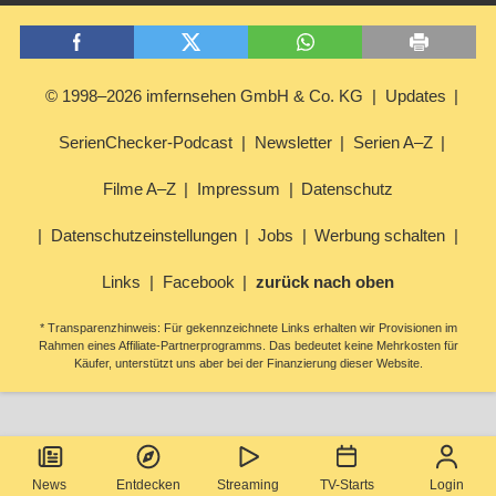
© 1998–2026 imfernsehen GmbH & Co. KG
Updates
SerienChecker-Podcast
Newsletter
Serien A–Z
Filme A–Z
Impressum
Datenschutz
Datenschutzeinstellungen
Jobs
Werbung schalten
Links
Facebook
zurück nach oben
* Transparenzhinweis: Für gekennzeichnete Links erhalten wir Provisionen im
Rahmen eines Affiliate-Partnerprogramms. Das bedeutet keine Mehrkosten für
Käufer, unterstützt uns aber bei der Finanzierung dieser Website.
News
Entdecken
Streaming
TV-Starts
Login