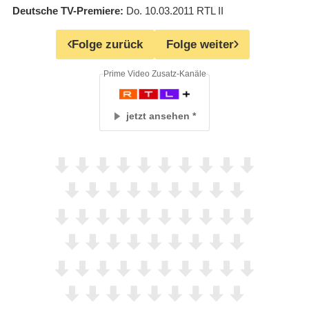
Deutsche TV-Premiere
Do. 10.03.2011
RTL II
Folge zurück
Folge weiter
Prime Video Zusatz-Kanäle
jetzt ansehen