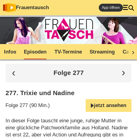
Frauentausch
App öffnen
Infos
Episoden
TV-Termine
Streaming
Cast
Folge 277
277
.
Trixie und Nadine
Folge 277 (90 Min.)
jetzt ansehen
In dieser Folge tauscht eine junge, ruhige Mutter in
eine glückliche Patchworkfamilie aus Holland. Nadine
ist erst 22, aber viel Action und Aufregung gibt es in