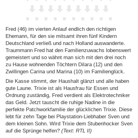
Fred (46) im vierten Anlauf endlich den richtigen
Ehemann, für den sie mitsamt ihren fünf Kindern
Deutschland verließ und nach Holland auswanderte.
Traummann Fred hat den Familienzuwachs lobenswert
gemeistert und so wähnt man sich mit den drei noch
zu Hause wohnenden Töchtern Dilara (12) und den
Zwillingen Carina und Marina (10) im Familienglück.
Die Kasse stimmt, der Haushalt glänzt und alle haben
gute Laune. Trixie ist als Hausfrau für Essen und
Ordnung zuständig, Fred verdient als Elektrotechniker
das Geld. Jetzt tauscht die ruhige Nadine in die
perfekte Patchworkfamilie der glücklichen Trixie. Diese
lebt für zehn Tage bei Playstation-Liebhaber Sven und
dem kleinen Sohn. Wird Trixie dem Stubenhocker Sven
auf die Sprünge helfen?
(Text: RTL II)