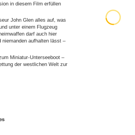
sion in diesem Film erfüllen
sseur John Glen alles auf, was
 und unter einem Flugzeug
heimwaffen darf auch hier
d niemanden aufhalten lässt –
 zum Miniatur-Unterseeboot –
ttung der westlichen Welt zur
es