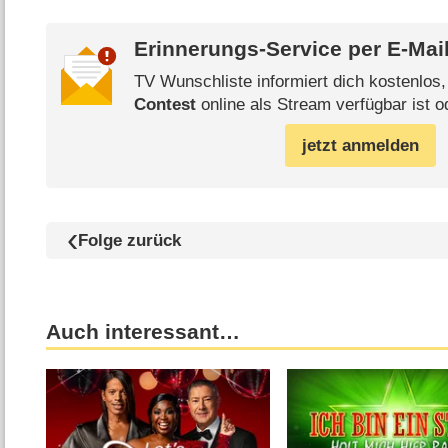
Erinnerungs-Service per
E-Mai
TV Wunschliste informiert dich kostenlos
Contest
online als Stream verfügbar ist o
jetzt anmelden
Folge zurück
Auch interessant…