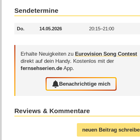
Sendetermine
Do.
14.05.2026
20:15–
21:00
Erhalte Neuigkeiten zu
Eurovision Song Contest
direkt auf dein Handy.
Kostenlos mit der
fernsehserien.de
App.
Benachrichtige mich
Reviews & Kommentare
neuen Beitrag schreib