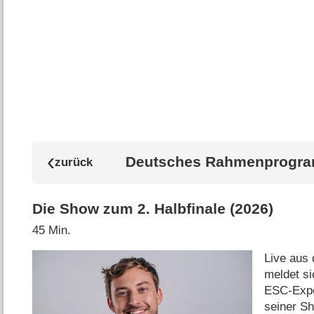
Deutsches Rahmenprogr
Die Show zum 2. Halbfinale (2026)
45 Min.
Live aus
meldet s
ESC-Exper
seiner Sh