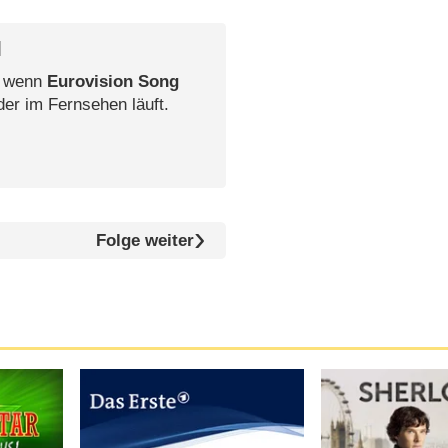
l
, wenn
Eurovision Song
der im Fernsehen läuft.
Folge weiter