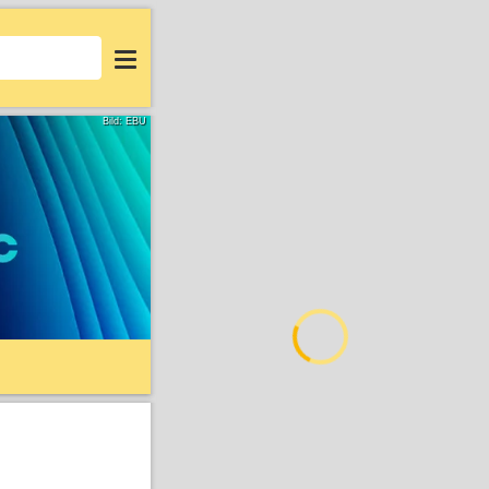
Login
Bild: EBU