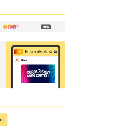
NEU
en