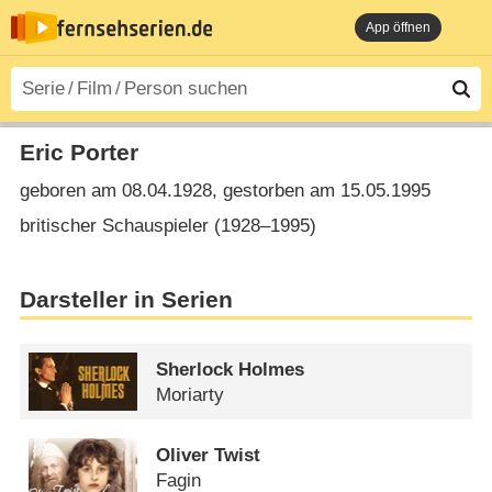
App öffnen
Eric Porter
geboren am 08.04.1928, gestorben am 15.05.1995
britischer Schauspieler (1928⁠–⁠1995)
Darsteller in Serien
Sherlock Holmes
Moriarty
Oliver Twist
Fagin