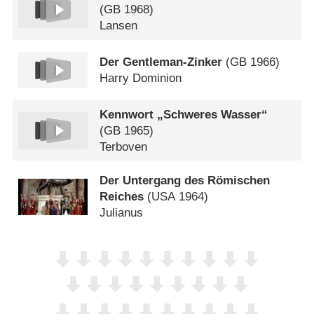
(
GB
1968)
Lansen
Der Gentleman-Zinker
(
GB
1966)
Harry Dominion
Kennwort „Schweres Wasser“
(
GB
1965)
Terboven
Der Untergang des Römischen
Reiches
(
USA
1964)
Julianus