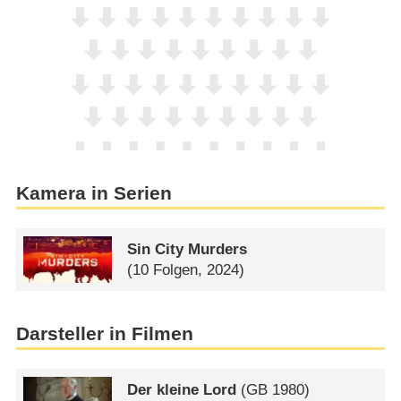
Kamera in Serien
Sin City Murders
(10 Folgen, 2024)
Darsteller in Filmen
Der kleine Lord
(
GB
1980)