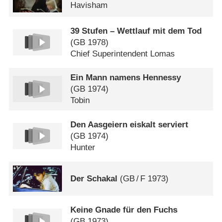
Havisham
39 Stufen – Wettlauf mit dem Tod
(
GB
1978)
Chief Superintendent Lomas
Ein Mann namens Hennessy
(
GB
1974)
Tobin
Den Aasgeiern eiskalt serviert
(
GB
1974)
Hunter
Der Schakal
(
GB
/
F
1973)
Keine Gnade für den Fuchs
(
GB
1973)