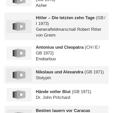
Asher
Hitler – Die letzten zehn Tage
(
GB
/
I
1973)
Generalfeldmarschall Robert Ritter
von Greim
Antonius und Cleopatra
(
CH
/
E
/
GB
1972)
Enobarbus
Nikolaus und Alexandra
(
GB
1971)
Stolypin
Hände voller Blut
(
GB
1971)
Dr. John Pritchard
Bestien lauern vor Caracas