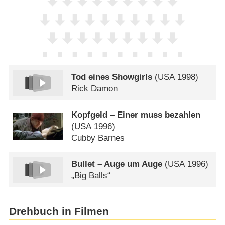
Tod eines Showgirls
(
USA
1998)
Rick Damon
Kopfgeld – Einer muss bezahlen
(
USA
1996)
Cubby Barnes
Bullet – Auge um Auge
(
USA
1996)
„Big Balls“
Drehbuch in Filmen