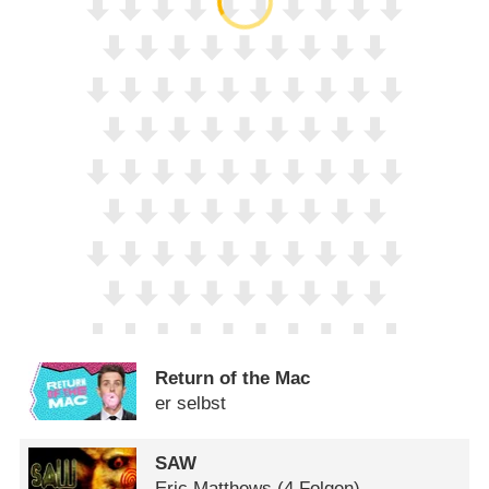
Return of the Mac
er selbst
SAW
Eric Matthews
(4 Folgen)