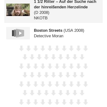
1 1/​2 Ritter – Auf der Suche nach
der hinreißenden Herzelinde
(
D
2008)
NKOTB
Boston Streets
(
USA
2008)
Detective Moran