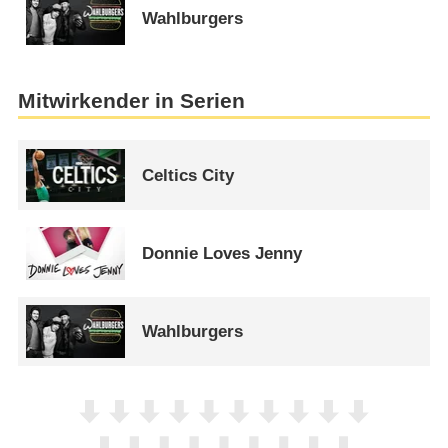
Wahlburgers
Mitwirkender in Serien
Celtics City
Donnie Loves Jenny
Wahlburgers