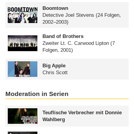
Boomtown
Detective Joel Stevens
(24 Folgen,
2002–2003)
Band of Brothers
Zweiter Lt. C. Carwood Lipton
(7
Folgen, 2001)
Big Apple
Chris Scott
Moderation in Serien
Teuflische Verbrecher mit Donnie
Wahlberg