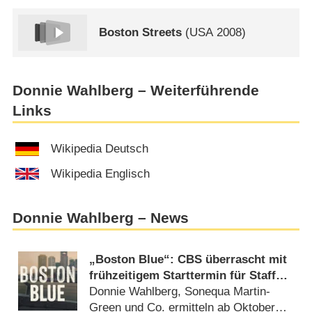
Boston Streets
(
USA
2008)
Donnie Wahlberg – Weiterführende
Links
Wikipedia Deutsch
Wikipedia Englisch
Donnie Wahlberg – News
„Boston Blue“: CBS überrascht mit
frühzeitigem Starttermin für Staffel
2
Donnie Wahlberg, Sonequa Martin-
Green und Co. ermitteln ab Oktober