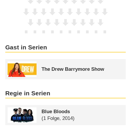
Gast in Serien
The Drew Barrymore Show
Regie in Serien
Blue Bloods
(1 Folge, 2014)