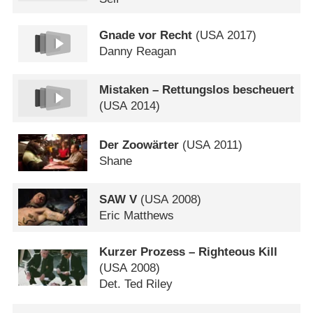
Gnade vor Recht
(
USA
2017)
Danny Reagan
Mistaken – Rettungslos bescheuert
(
USA
2014)
Der Zoowärter
(
USA
2011)
Shane
SAW V
(
USA
2008)
Eric Matthews
Kurzer Prozess – Righteous Kill
(
USA
2008)
Det. Ted Riley