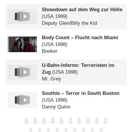
Showdown auf dem Weg zur Hölle
(
USA
1999)
Deputy Glen/​Billy the Kid
Body Count – Flucht nach Miami
(
USA
1998)
Booker
U-Bahn-Inferno: Terroristen im
Zug
(
USA
1998)
Mr. Grey
Southie – Terror in South Boston
(
USA
1998)
Danny Quinn