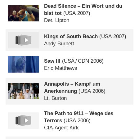
Dead Silence – Ein Wort und du
bist tot
(
USA
2007)
Det. Lipton
Kings of South Beach
(
USA
2007)
Andy Burnett
Saw III
(
USA
/
CDN
2006)
Eric Matthews
Annapolis – Kampf um
Anerkennung
(
USA
2006)
Lt. Burton
The Path to 9/​11 – Wege des
Terrors
(
USA
2006)
CIA-Agent Kirk