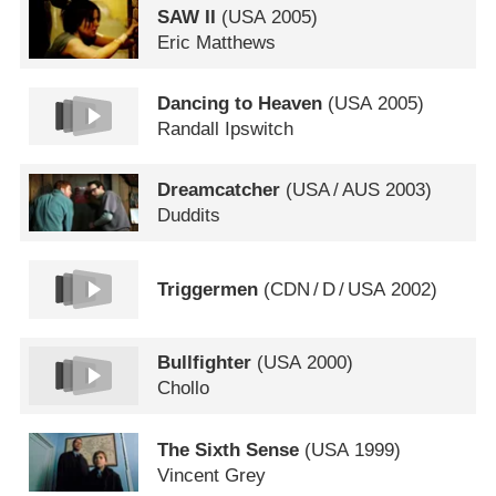
SAW II
(
USA
2005)
Eric Matthews
Dancing to Heaven
(
USA
2005)
Randall Ipswitch
Dreamcatcher
(
USA
/
AUS
2003)
Duddits
Triggermen
(
CDN
/
D
/
USA
2002)
Bullfighter
(
USA
2000)
Chollo
The Sixth Sense
(
USA
1999)
Vincent Grey