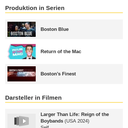
Produktion in Serien
Boston Blue
Return of the Mac
Boston’s Finest
Darsteller in Filmen
Larger Than Life: Reign of the
Boybands
(
USA
2024)
Self