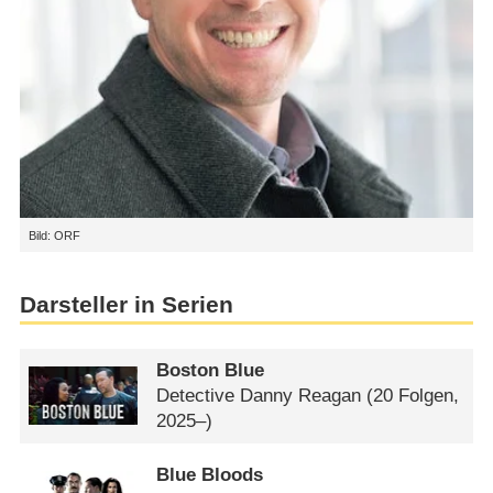
Bild: ORF
Darsteller in Serien
Boston Blue
Detective Danny Reagan
(20 Folgen,
2025–)
Blue Bloods