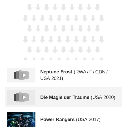
Neptune Frost
(
RWA
/
F
/
CDN
/
USA
2021)
Die Magie der Träume
(
USA
2020)
Power Rangers
(
USA
2017)