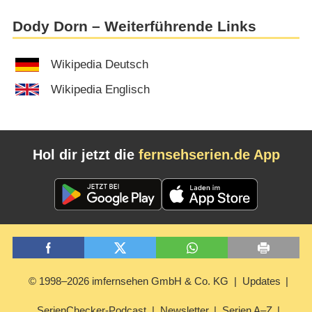
Dody Dorn – Weiterführende Links
Wikipedia Deutsch
Wikipedia Englisch
Hol dir jetzt die
fernsehserien.de App
© 1998–2026 imfernsehen GmbH & Co. KG
Updates
SerienChecker-Podcast
Newsletter
Serien A–Z