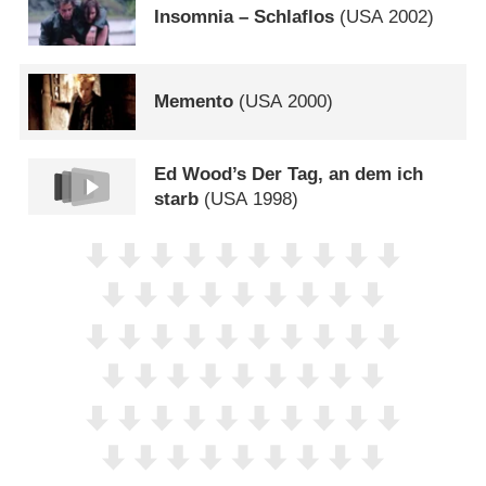
Insomnia – Schlaflos
(
USA
2002)
Memento
(
USA
2000)
Ed Wood’s Der Tag, an dem ich
starb
(
USA
1998)