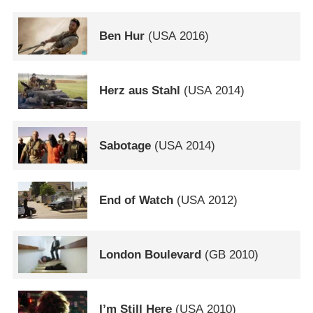
Ben Hur
(
USA
2016)
Herz aus Stahl
(
USA
2014)
Sabotage
(
USA
2014)
End of Watch
(
USA
2012)
London Boulevard
(
GB
2010)
I’m Still Here
(
USA
2010)