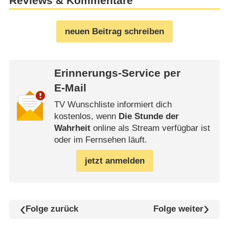
Reviews & Kommentare
neuen Beitrag schreiben
Erinnerungs-Service per
E-Mail
TV Wunschliste informiert dich
kostenlos, wenn
Die Stunde der
Wahrheit
online als Stream verfügbar ist
oder im Fernsehen läuft.
jetzt anmelden
Folge zurück
Folge weiter