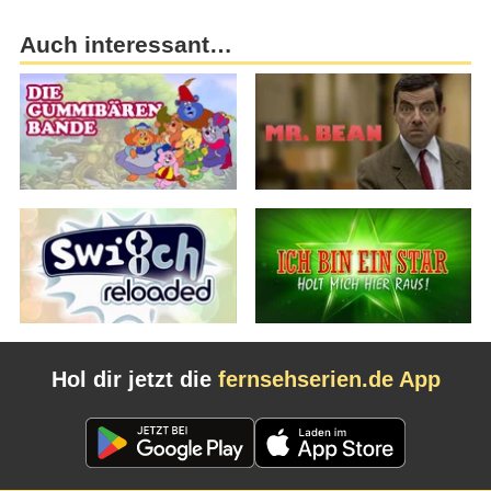
Auch interessant…
Hol dir jetzt die
fernsehserien.de App