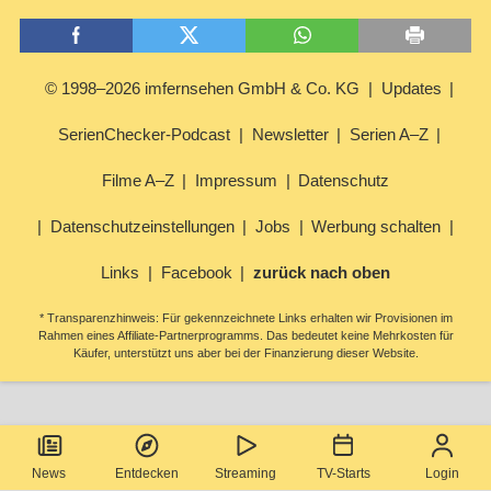
© 1998–2026 imfernsehen GmbH & Co. KG
Updates
SerienChecker-Podcast
Newsletter
Serien A–Z
Filme A–Z
Impressum
Datenschutz
Datenschutzeinstellungen
Jobs
Werbung schalten
Links
Facebook
zurück nach oben
* Transparenzhinweis: Für gekennzeichnete Links erhalten wir Provisionen im
Rahmen eines Affiliate-Partnerprogramms. Das bedeutet keine Mehrkosten für
Käufer, unterstützt uns aber bei der Finanzierung dieser Website.
News
Entdecken
Streaming
TV-Starts
Login