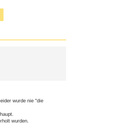
leider wurde nie "die
rhaupt.
rholt wurden.