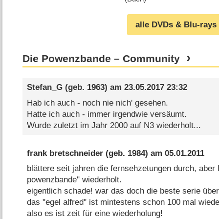
alle DVDs & Blu-rays
Die Powenzbande – Community
Stefan_G
(geb. 1963) am
23.05.2017 23:32
Hab ich auch - noch nie nich' gesehen.
Hatte ich auch - immer irgendwie versäumt.
Wurde zuletzt im Jahr 2000 auf N3 wiederholt...
frank bretschneider
(geb. 1984) am
05.01.2011
blättere seit jahren die fernsehzetungen durch, aber 
powenzbande" wiederholt.
eigentlich schade! war das doch die beste serie übe
das "egel alfred" ist mintestens schon 100 mal wiede
also es ist zeit für eine wiederholung!