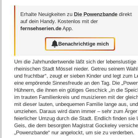
Erhalte Neuigkeiten zu
Die Powenzbande
direkt
auf dein Handy.
Kostenlos mit der
fernsehserien.de
App.
Benachrichtige mich
Um die Jahrhundertwende läßt sich der lebenslustige 
rheinischen Stadt Mössel nieder. Getreu seinem Wahls
und fruchtbar“, zeugt er sieben Kinder und legt zum
eine empörende Sinnesfreude an den Tag. Die „Powen
Hühnern, die ihnen ein gütiges Geschick „in die Speich
im trauten Familienkreis und musizieren mit der glei
mit dieser lauten, unbequemen Familie lange aus, un
umziehen. Daraus wird dann immer – sehr zum Ärger 
feierlicher Umzug durch die Stadt. Endlich finden sie
Geis, die dem besorgten Magistrat Gockeley versicher
„Powenzbande“ nur angelockt, um sie zu verderben.