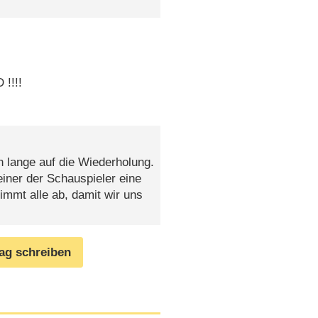
!!!!
n lange auf die Wiederholung.
einer der Schauspieler eine
immt alle ab, damit wir uns
rag schreiben