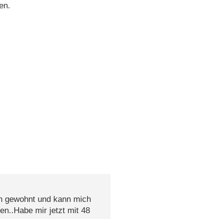
en.
ch gewohnt und kann mich
n..Habe mir jetzt mit 48