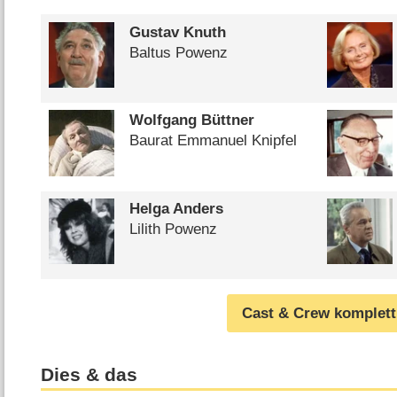
Gustav Knuth
Baltus Powenz
Wolfgang Büttner
Baurat Emmanuel Knipfel
Helga Anders
Lilith Powenz
Cast & Crew komplett
Dies & das