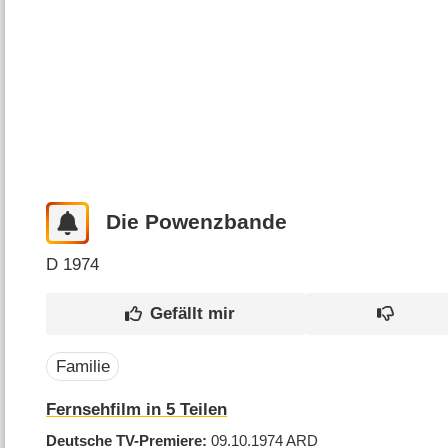
Die Powenzbande
D
1974
Familie
Fernsehfilm in 5 Teilen
Deutsche TV-Premiere
09.10.1974
ARD