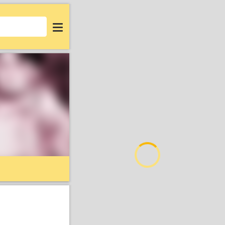
Login