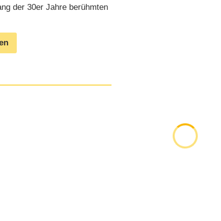
fang der 30er Jahre berühmten
gen