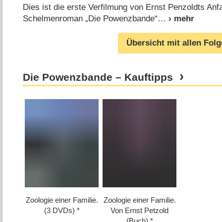
Dies ist die erste Verfilmung von Ernst Penzoldts An
Schelmenroman „Die Powenzbande“
Übersicht mit allen Fol
Die Powenzbande – Kauftipps
Zoologie einer Familie.
Zoologie einer Familie.
(3 DVDs)
Von Ernst Petzold
(Buch)