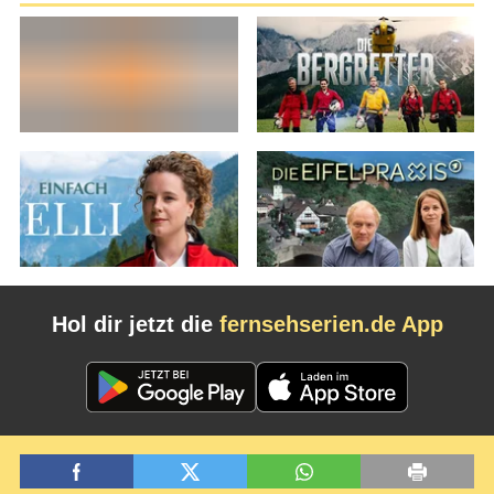
Hol dir jetzt die
fernsehserien.de App