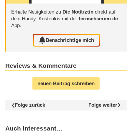
Erhalte Neuigkeiten zu
Die Notärztin
direkt auf
dein Handy.
Kostenlos mit der
fernsehserien.de
App.
Benachrichtige mich
Reviews & Kommentare
neuen Beitrag schreiben
Folge zurück
Folge weiter
Auch interessant…