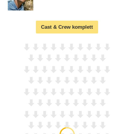
Cast & Crew komplett