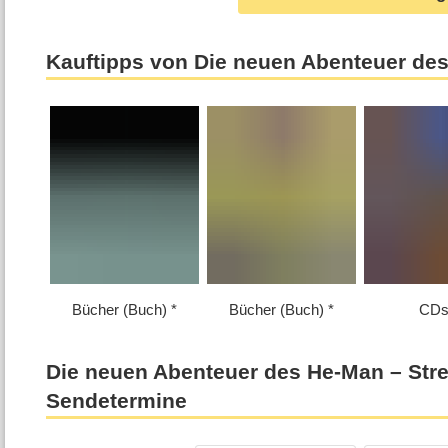
Kauftipps von Die neuen Abenteuer de
Bücher (Buch)
Bücher (Buch)
CD
Die neuen Abenteuer des He-Man – Str
Sendetermine