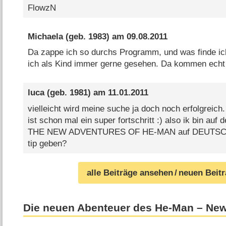
FlowzN
Michaela
(geb. 1983) am
09.08.2011
Da zappe ich so durchs Programm, und was finde i
ich als Kind immer gerne gesehen. Da kommen echt 
luca
(geb. 1981) am
11.01.2011
vielleicht wird meine suche ja doch noch erfolgreich.
ist schon mal ein super fortschritt :) also ik bin auf
THE NEW ADVENTURES OF HE-MAN auf DEUTSCH...
tip geben?
alle Beiträge ansehen
/ neuen Beit
Die neuen Abenteuer des He-Man – Ne