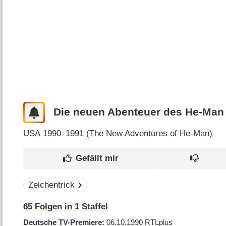
Die neuen Abenteuer des He-Man
USA
1990–1991 (
The New Adventures of He-Man
)
Zeichentrick
65
Folgen in
1
Staffel
Deutsche TV-Premiere
06.10.1990
RTLplus