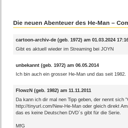
Die neuen Abenteuer des He-Man – Co
cartoon-archiv-de
(geb. 1972) am
01.03.2024 17:1
Gibt es aktuell wieder im Streaming bei JOYN
unbekannt
(geb. 1972) am
06.05.2014
Ich bin auch ein grosser He-Man und das seit 1982.
FlowzN
(geb. 1982) am
11.11.2011
Da kann ich dir mal nen Tipp geben, der nennt sich 
http://tinyurl.com/New-He-Man oder gleich direkt A
das es keine Deutschen DVD´s gibt für die Serie.
MfG