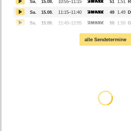
Sa.
15.08.
10:55–
11:15
51
1.51
R
Sa.
15.08.
11:15–
11:40
49
1.49
D
Sa.
15.08.
11:40–
12:05
50
1.50
G
alle Sendetermine