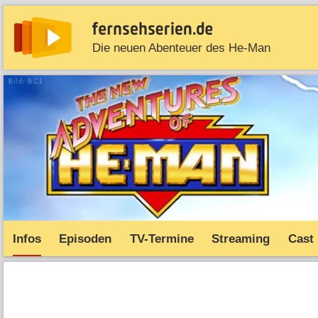
Die neuen Abenteuer des He-Man
News
Entdecken
Streaming
TV-Starts
Serie
Infos
Episoden
TV-Termine
Streaming
Cast