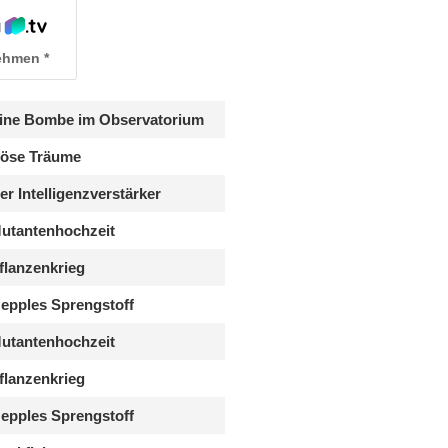
ehmen
ine Bombe im Observatorium
öse Träume
er Intelligenzverstärker
utantenhochzeit
flanzenkrieg
epples Sprengstoff
utantenhochzeit
flanzenkrieg
epples Sprengstoff