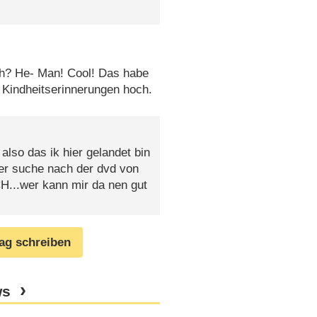
ch? He- Man! Cool! Das habe
Kindheitserinnerungen hoch.
 also das ik hier gelandet bin
 der suche nach der dvd von
wer kann mir da nen gut
rag schreiben
ws