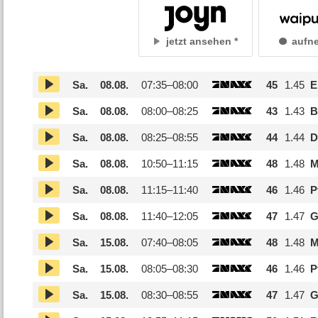
jetzt ansehen
aufn
Sa.
08.08.
07:35–
08:00
45
1.45
E
Sa.
08.08.
08:00–
08:25
43
1.43
B
Sa.
08.08.
08:25–
08:55
44
1.44
D
Sa.
08.08.
10:50–
11:15
48
1.48
M
Sa.
08.08.
11:15–
11:40
46
1.46
P
Sa.
08.08.
11:40–
12:05
47
1.47
G
Sa.
15.08.
07:40–
08:05
48
1.48
M
Sa.
15.08.
08:05–
08:30
46
1.46
P
Sa.
15.08.
08:30–
08:55
47
1.47
G