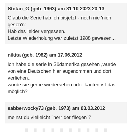
Stefan_G
(geb. 1963) am
31.10.2023 20:13
Glaub die Serie hab ich bisjetzt - noch nie 'nich
geseh'n!
Hab das leider vergessen.
Letzte Wiederholung war zuletzt 1988 gewesen...
nikita
(geb. 1982) am
17.06.2012
ich habe die serie in Südamerika gesehen ,würde
von eine Deutschen hier augenommen und dort
verliehen..
würde sie gerne wiedersehen oder kaufen ist das
möglich?
sabberwocky73
(geb. 1973) am
03.03.2012
meinst du vielleicht "herr der fliegen"?