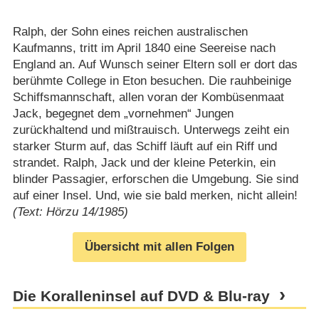
Ralph, der Sohn eines reichen australischen
Kaufmanns, tritt im April 1840 eine Seereise nach
England an. Auf Wunsch seiner Eltern soll er dort das
berühmte College in Eton besuchen. Die rauhbeinige
Schiffsmannschaft, allen voran der Kombüsenmaat
Jack, begegnet dem „vornehmen“ Jungen
zurückhaltend und mißtrauisch. Unterwegs zeiht ein
starker Sturm auf, das Schiff läuft auf ein Riff und
strandet. Ralph, Jack und der kleine Peterkin, ein
blinder Passagier, erforschen die Umgebung. Sie sind
auf einer Insel. Und, wie sie bald merken, nicht allein!
(Text: Hörzu 14/1985)
Übersicht mit allen Folgen
Die Koralleninsel auf DVD & Blu-ray