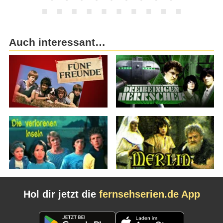
Auch interessant…
Hol dir jetzt die
fernsehserien.de App