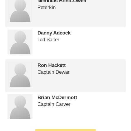
Nicholas Bond-Owen
Peterkin
Danny Adcock
Tod Salter
Ron Hackett
Captain Dewar
Brian McDermott
Captain Carver