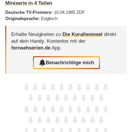
Miniserie in 4 Teilen
Deutsche TV-Premiere
10.04.1985
ZDF
Originalsprache
Englisch
Erhalte Neuigkeiten zu
Die Koralleninsel
direkt
auf dein Handy.
Kostenlos mit der
fernsehserien.de
App.
Benachrichtige mich