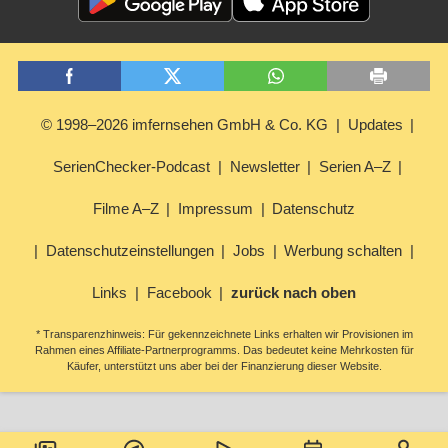
© 1998–2026 imfernsehen GmbH & Co. KG
Updates
SerienChecker-Podcast
Newsletter
Serien A–Z
Filme A–Z
Impressum
Datenschutz
Datenschutzeinstellungen
Jobs
Werbung schalten
Links
Facebook
zurück nach oben
* Transparenzhinweis: Für gekennzeichnete Links erhalten wir Provisionen im
Rahmen eines Affiliate-Partnerprogramms. Das bedeutet keine Mehrkosten für
Käufer, unterstützt uns aber bei der Finanzierung dieser Website.