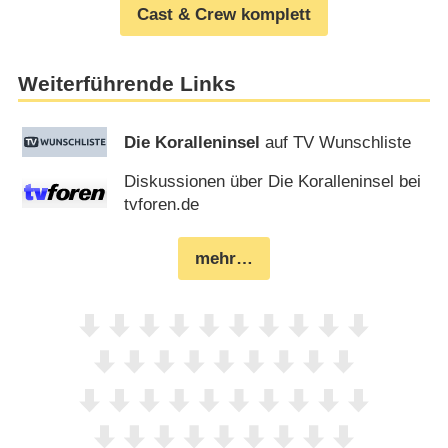
Cast & Crew komplett
Weiterführende Links
Die Koralleninsel
auf TV Wunschliste
Diskussionen über Die Koralleninsel bei
tvforen.de
mehr…