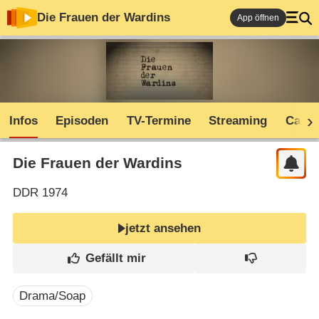
Die Frauen der Wardins
App öffnen
Infos
Episoden
TV-Termine
Streaming
Cast
Die Frauen der Wardins
DDR
1974
jetzt ansehen
Drama/Soap