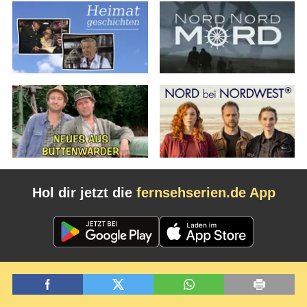
Hol dir jetzt die
fernsehserien.de App