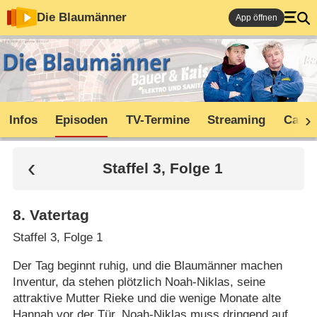
Die Blaumänner
App öffnen
Infos
Episoden
TV-Termine
Streaming
Cast
Staffel 3, Folge 1
8
.
Vatertag
Staffel 3, Folge 1
Der Tag beginnt ruhig, und die Blaumänner machen
Inventur, da stehen plötzlich Noah-Niklas, seine
attraktive Mutter Rieke und die wenige Monate alte
Hannah vor der Tür. Noah-Niklas muss dringend auf