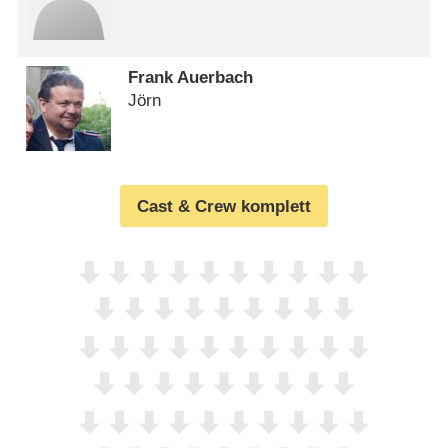
Frank Auerbach
Jörn
Cast & Crew komplett