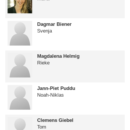
Dagmar Biener
Svenja
Magdalena Helmig
Rieke
Jann-Piet Puddu
Noah-Niklas
Clemens Giebel
Tom