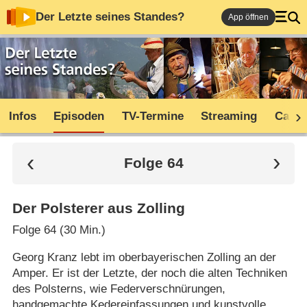
Der Letzte seines Standes?
App öffnen
Infos
Episoden
TV-Termine
Streaming
Cast
Folge 64
Der Polsterer aus Zolling
Folge 64 (30 Min.)
Georg Kranz lebt im oberbayerischen Zolling an der
Amper. Er ist der Letzte, der noch die alten Techniken
des Polsterns, wie Federverschnürungen,
handgemachte Kedereinfassungen und kunstvolle