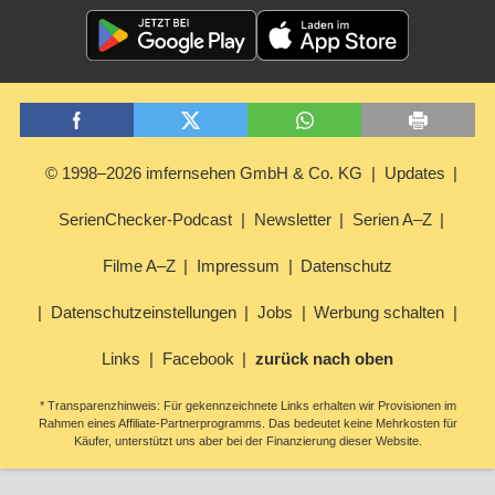
© 1998–2026 imfernsehen GmbH & Co. KG
Updates
SerienChecker-Podcast
Newsletter
Serien A–Z
Filme A–Z
Impressum
Datenschutz
Datenschutzeinstellungen
Jobs
Werbung schalten
Links
Facebook
zurück nach oben
* Transparenzhinweis: Für gekennzeichnete Links erhalten wir Provisionen im
Rahmen eines Affiliate-Partnerprogramms. Das bedeutet keine Mehrkosten für
Käufer, unterstützt uns aber bei der Finanzierung dieser Website.