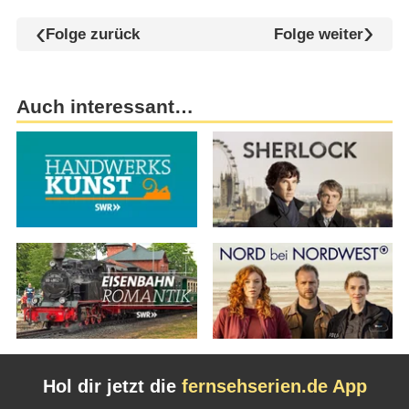
Folge zurück
Folge weiter
Auch interessant…
Hol dir jetzt die
fernsehserien.de App