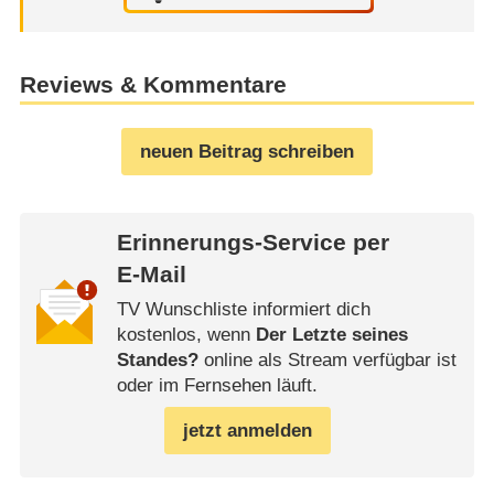
Reviews & Kommentare
neuen Beitrag schreiben
Erinnerungs-Service per
E-Mail
TV Wunschliste informiert dich
kostenlos, wenn
Der Letzte seines
Standes?
online als Stream verfügbar ist
oder im Fernsehen läuft.
jetzt anmelden