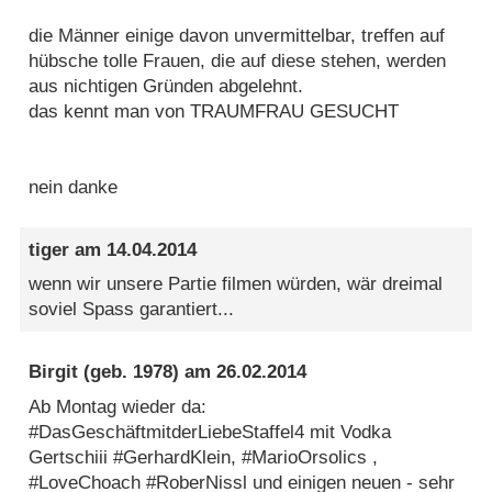
die Männer einige davon unvermittelbar, treffen auf
hübsche tolle Frauen, die auf diese stehen, werden
aus nichtigen Gründen abgelehnt.
das kennt man von TRAUMFRAU GESUCHT
nein danke
tiger
am
14.04.2014
wenn wir unsere Partie filmen würden, wär dreimal
soviel Spass garantiert...
Birgit
(geb. 1978) am
26.02.2014
Ab Montag wieder da:
#DasGeschäftmitderLiebeStaffel4 mit Vodka
Gertschiii #GerhardKlein, #MarioOrsolics ,
#LoveChoach #RoberNissl und einigen neuen - sehr