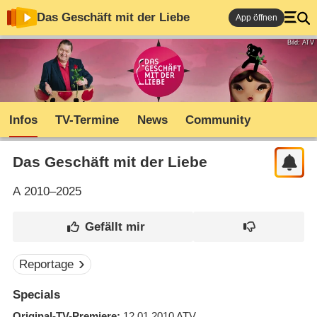
Das Geschäft mit der Liebe
App öffnen
Bild: ATV
Infos
TV-Termine
News
Community
Das Geschäft mit der Liebe
A
2010–2025
Reportage
Specials
Original-TV-Premiere
12.01.2010
ATV