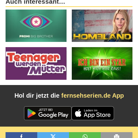
Auch interessant…
Hol dir jetzt die
fernsehserien.de App