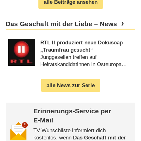
alle Beiträge ansehen
Das Geschäft mit der Liebe – News
RTL II produziert neue Dokusoap
„Traumfrau gesucht“
Junggesellen treffen auf
Heiratskandidatinnen in Osteuropa
(
23.07.2011
)
alle News zur Serie
Erinnerungs-Service per
E-Mail
TV Wunschliste informiert dich
kostenlos, wenn
Das Geschäft mit der