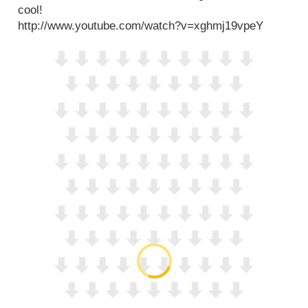
cool!
http://www.youtube.com/watch?v=xghmj19vpeY