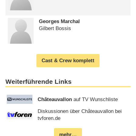
Georges Marchal
Gilbert Bossis
Cast & Crew komplett
Weiterführende Links
Châteauvallon
auf TV Wunschliste
Diskussionen über Châteauvallon bei
tvforen.de
mehr…