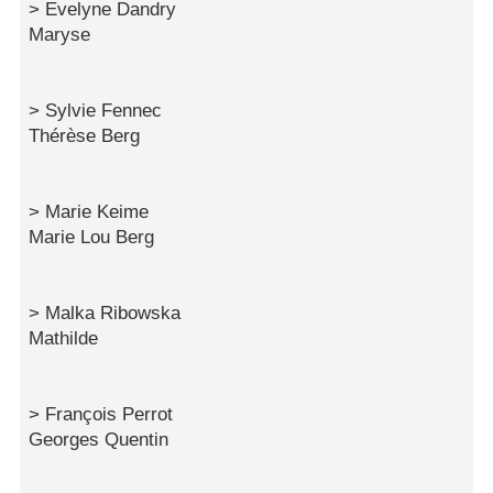
> Evelyne Dandry
Maryse
> Sylvie Fennec
Thérèse Berg
> Marie Keime
Marie Lou Berg
> Malka Ribowska
Mathilde
> François Perrot
Georges Quentin