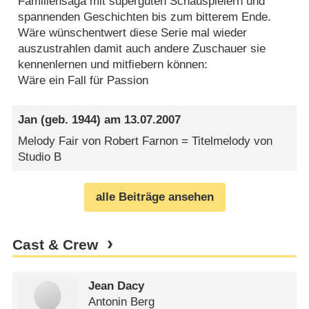
Familiensaga mit superguten Schauspielern und
spannenden Geschichten bis zum bitterem Ende.
Wäre wünschentwert diese Serie mal wieder
auszustrahlen damit auch andere Zuschauer sie
kennenlernen und mitfiebern können:
Wäre ein Fall für Passion
Jan
(geb. 1944) am
13.07.2007
Melody Fair von Robert Farnon = Titelmelody von
Studio B
alle Beiträge ansehen
Cast & Crew
Jean Dacy
Antonin Berg