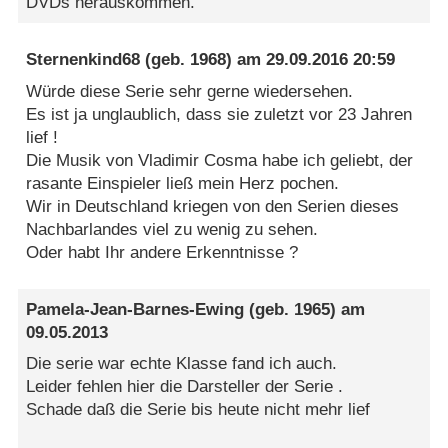
DVDs herauskommen.
Sternenkind68
(geb. 1968) am
29.09.2016 20:59
Würde diese Serie sehr gerne wiedersehen.
Es ist ja unglaublich, dass sie zuletzt vor 23 Jahren
lief !
Die Musik von Vladimir Cosma habe ich geliebt, der
rasante Einspieler ließ mein Herz pochen.
Wir in Deutschland kriegen von den Serien dieses
Nachbarlandes viel zu wenig zu sehen.
Oder habt Ihr andere Erkenntnisse ?
Pamela-Jean-Barnes-Ewing
(geb. 1965) am
09.05.2013
Die serie war echte Klasse fand ich auch.
Leider fehlen hier die Darsteller der Serie .
Schade daß die Serie bis heute nicht mehr lief