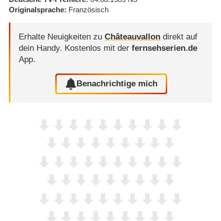
Originalsprache
Französisch
Erhalte Neuigkeiten zu
Châteauvallon
direkt auf
dein Handy.
Kostenlos mit der
fernsehserien.de
App.
Benachrichtige mich