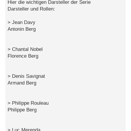
Hier die wichtigen Darsteller der Serie
Darsteller und Rollen:
> Jean Davy
Antonin Berg
> Chantal Nobel
Florence Berg
> Denis Savignat
Armand Berg
> Philippe Rouleau
Philippe Berg
> Luc Merenda