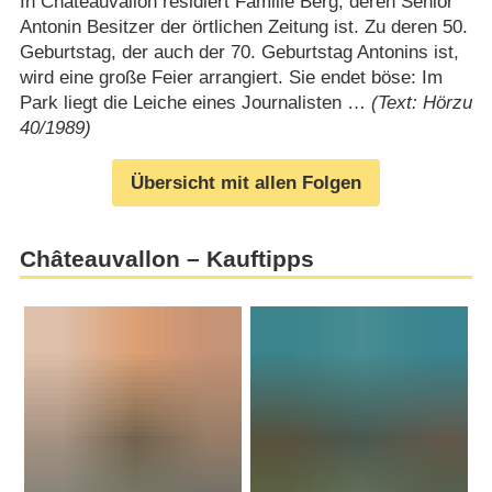
In Châteauvallon residiert Familie Berg, deren Senior
Antonin Besitzer der örtlichen Zeitung ist. Zu deren 50.
Geburtstag, der auch der 70. Geburtstag Antonins ist,
wird eine große Feier arrangiert. Sie endet böse: Im
Park liegt die Leiche eines Journalisten …
(Text: Hörzu
40/1989)
Übersicht mit allen Folgen
Châteauvallon – Kauftipps