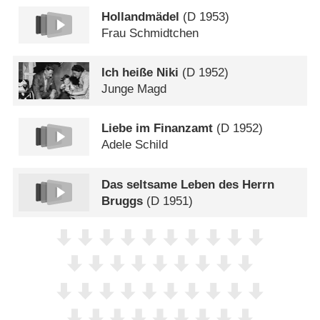
Hollandmädel
(
D
1953)
Frau Schmidtchen
Ich heiße Niki
(
D
1952)
Junge Magd
Liebe im Finanzamt
(
D
1952)
Adele Schild
Das seltsame Leben des Herrn
Bruggs
(
D
1951)