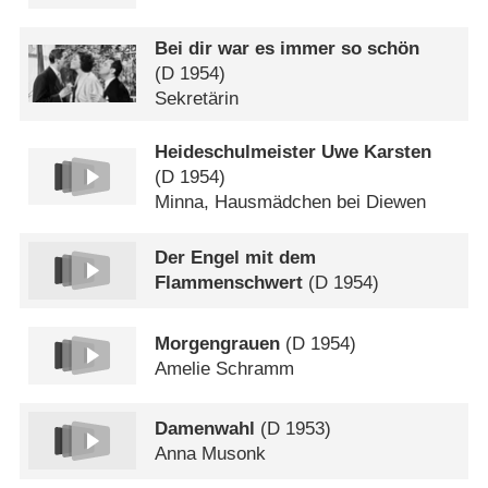
Bei dir war es immer so schön
(
D
1954)
Sekretärin
Heideschulmeister Uwe Karsten
(
D
1954)
Minna, Hausmädchen bei Diewen
Der Engel mit dem
Flammenschwert
(
D
1954)
Morgengrauen
(
D
1954)
Amelie Schramm
Damenwahl
(
D
1953)
Anna Musonk