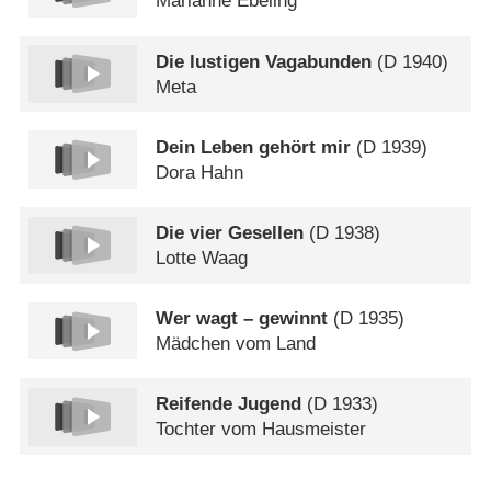
Marianne Ebeling
Die lustigen Vagabunden
(
D
1940)
Meta
Dein Leben gehört mir
(
D
1939)
Dora Hahn
Die vier Gesellen
(
D
1938)
Lotte Waag
Wer wagt – gewinnt
(
D
1935)
Mädchen vom Land
Reifende Jugend
(
D
1933)
Tochter vom Hausmeister