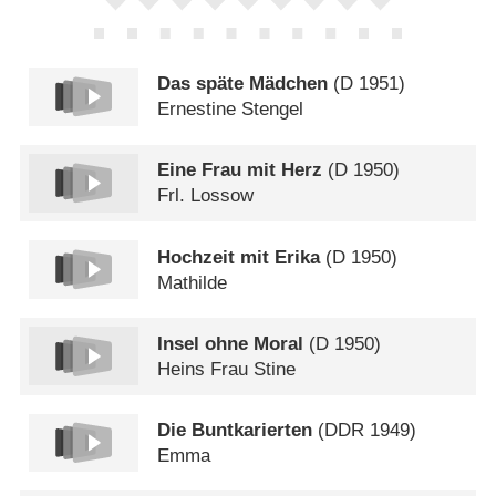
Das späte Mädchen
(
D
1951)
Ernestine Stengel
Eine Frau mit Herz
(
D
1950)
Frl. Lossow
Hochzeit mit Erika
(
D
1950)
Mathilde
Insel ohne Moral
(
D
1950)
Heins Frau Stine
Die Buntkarierten
(
DDR
1949)
Emma