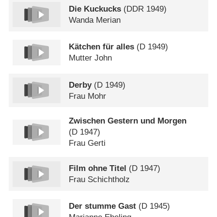
Die Kuckucks
(
DDR
1949)
Wanda Merian
Kätchen für alles
(
D
1949)
Mutter John
Derby
(
D
1949)
Frau Mohr
Zwischen Gestern und Morgen
(
D
1947)
Frau Gerti
Film ohne Titel
(
D
1947)
Frau Schichtholz
Der stumme Gast
(
D
1945)