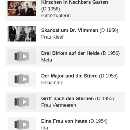
Kirschen in Nachbars Garten
(
D
1956)
Hintertupferin
Skandal um Dr. Vlimmen
(
D
1956)
Frau Kleef
Drei Birken auf der Heide
(
D
1956)
Meta
Der Major und die Stiere
(
D
1955)
Hebamme
Griff nach den Sternen
(
D
1955)
Frau Vermeeren
Eine Frau von heute
(
D
1954)
Ida