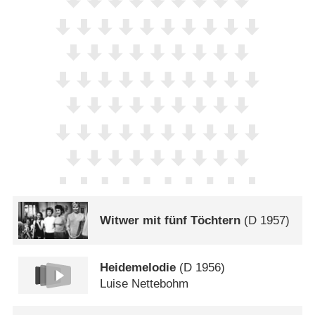
Witwer mit fünf Töchtern
(
D
1957)
Heidemelodie
(
D
1956)
Luise Nettebohm