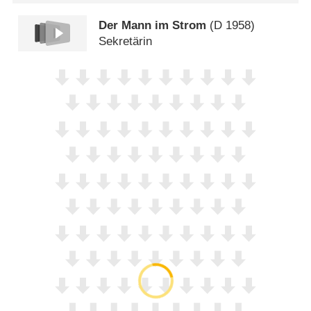
Der Mann im Strom
(
D
1958)
Sekretärin