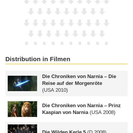
Distribution in Filmen
Die Chroniken von Narnia – Die
Reise auf der Morgenröte
(
USA
2010)
Die Chroniken von Narnia – Prinz
Kaspian von Narnia
(
USA
2008)
Die Wilden Kerle 5
(
D
2008)