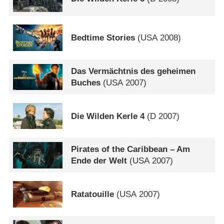
Bedtime Stories
(
USA
2008)
Das Vermächtnis des geheimen
Buches
(
USA
2007)
Die Wilden Kerle 4
(
D
2007)
Pirates of the Caribbean – Am
Ende der Welt
(
USA
2007)
Ratatouille
(
USA
2007)