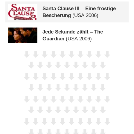
Santa Clause III – Eine frostige
Bescherung
(
USA
2006)
Jede Sekunde zählt – The
Guardian
(
USA
2006)