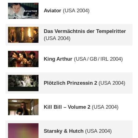
Aviator
(
USA
2004)
Das Vermächtnis der Tempelritter
(
USA
2004)
King Arthur
(
USA
/
GB
/
IRL
2004)
Plötzlich Prinzessin 2
(
USA
2004)
Kill Bill – Volume 2
(
USA
2004)
Starsky & Hutch
(
USA
2004)