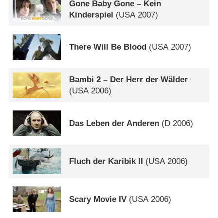
Gone Baby Gone – Kein
Kinderspiel
(
USA
2007)
There Will Be Blood
(
USA
2007)
Bambi 2 – Der Herr der Wälder
(
USA
2006)
Das Leben der Anderen
(
D
2006)
Fluch der Karibik II
(
USA
2006)
Scary Movie IV
(
USA
2006)