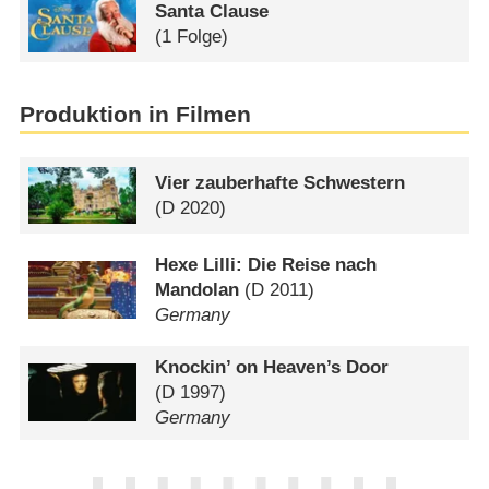
Santa Clause
(1 Folge)
Produktion in Filmen
Vier zauberhafte Schwestern
(
D
2020)
Hexe Lilli: Die Reise nach
Mandolan
(
D
2011)
Germany
Knockin’ on Heaven’s Door
(
D
1997)
Germany