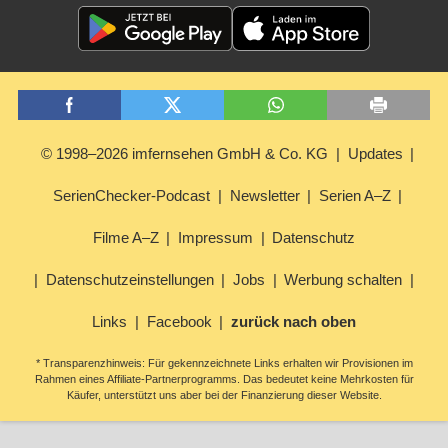
© 1998–2026 imfernsehen GmbH & Co. KG
Updates
SerienChecker-Podcast
Newsletter
Serien A–Z
Filme A–Z
Impressum
Datenschutz
Datenschutzeinstellungen
Jobs
Werbung schalten
Links
Facebook
zurück nach oben
* Transparenzhinweis: Für gekennzeichnete Links erhalten wir Provisionen im
Rahmen eines Affiliate-Partnerprogramms. Das bedeutet keine Mehrkosten für
Käufer, unterstützt uns aber bei der Finanzierung dieser Website.