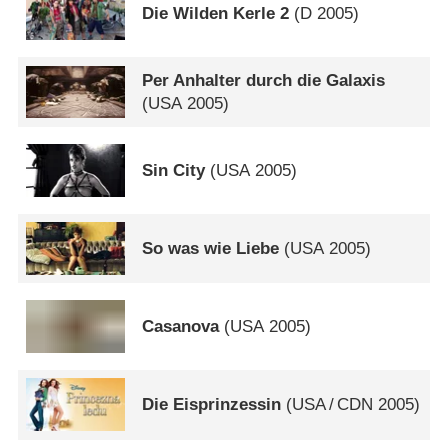
Die Wilden Kerle 2
(
D
2005)
Per Anhalter durch die Galaxis
(
USA
2005)
Sin City
(
USA
2005)
So was wie Liebe
(
USA
2005)
Casanova
(
USA
2005)
Die Eisprinzessin
(
USA
/
CDN
2005)