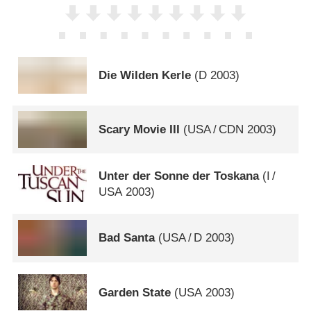
Die Wilden Kerle
(
D
2003)
Scary Movie III
(
USA
/
CDN
2003)
Unter der Sonne der Toskana
(
I
/
USA
2003)
Bad Santa
(
USA
/
D
2003)
Garden State
(
USA
2003)