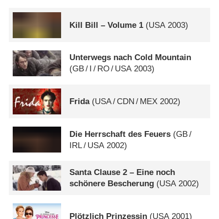
Kill Bill – Volume 1
(
USA
2003)
Unterwegs nach Cold Mountain
(
GB
/
I
/
RO
/
USA
2003)
Frida
(
USA
/
CDN
/
MEX
2002)
Die Herrschaft des Feuers
(
GB
/
IRL
/
USA
2002)
Santa Clause 2 – Eine noch
schönere Bescherung
(
USA
2002)
Plötzlich Prinzessin
(
USA
2001)