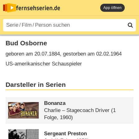
App öffnen
Bud Osborne
geboren am 20.07.1884, gestorben am 02.02.1964
US-amerikanischer Schauspieler
Darsteller in Serien
Bonanza
Charlie – Stagecoach Driver
(1
Folge, 1960)
Sergeant Preston