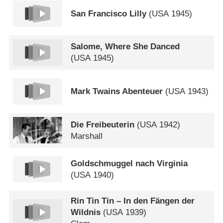
San Francisco Lilly
(
USA
1945)
Salome, Where She Danced
(
USA
1945)
Mark Twains Abenteuer
(
USA
1943)
Die Freibeuterin
(
USA
1942)
Marshall
Goldschmuggel nach Virginia
(
USA
1940)
Rin Tin Tin – In den Fängen der
Wildnis
(
USA
1939)