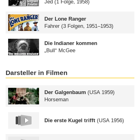
Jed
(1 Folge, 1958)
Der Lone Ranger
Fahrer
(3 Folgen, 1951–1953)
Die Indianer kommen
„Bull“ McGee
Darsteller in Filmen
Der Galgenbaum
(
USA
1959)
Horseman
Die erste Kugel trifft
(
USA
1956)