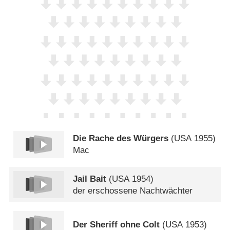
Die Rache des Würgers
(
USA
1955)
Mac
Jail Bait
(
USA
1954)
der erschossene Nachtwächter
Der Sheriff ohne Colt
(
USA
1953)