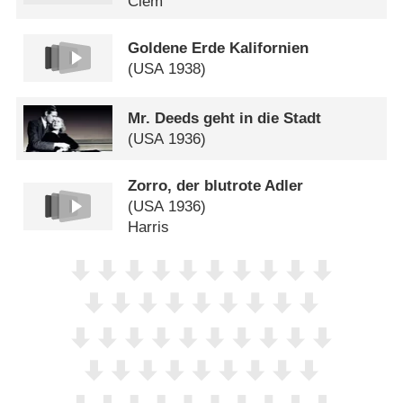
Clem
Goldene Erde Kalifornien
(
USA
1938)
Mr. Deeds geht in die Stadt
(
USA
1936)
Zorro, der blutrote Adler
(
USA
1936)
Harris