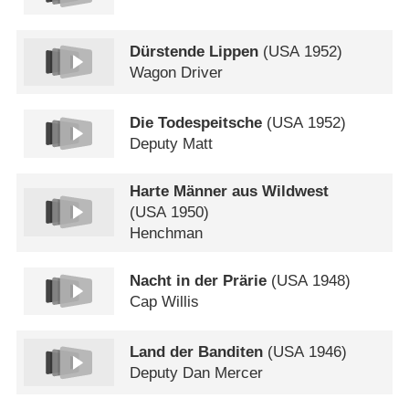
Dürstende Lippen
(
USA
1952)
Wagon Driver
Die Todespeitsche
(
USA
1952)
Deputy Matt
Harte Männer aus Wildwest
(
USA
1950)
Henchman
Nacht in der Prärie
(
USA
1948)
Cap Willis
Land der Banditen
(
USA
1946)
Deputy Dan Mercer