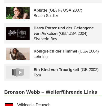
Abbitte
(
GB
/
F
/
USA
2007)
Beach Soldier
Harry Potter und der Gefangene
von Askaban
(
GB
/
USA
2004)
Slytherin Boy
Königreich der Himmel
(
USA
2004)
Lehrling
Ein Kind von Traurigkeit
(
GB
2002)
Tom
Bronson Webb – Weiterführende Links
Wikipedia Deutsch