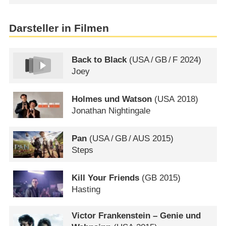
Darsteller in Filmen
Back to Black
(
USA
/
GB
/
F
2024)
Joey
Holmes und Watson
(
USA
2018)
Jonathan Nightingale
Pan
(
USA
/
GB
/
AUS
2015)
Steps
Kill Your Friends
(
GB
2015)
Hasting
Victor Frankenstein – Genie und