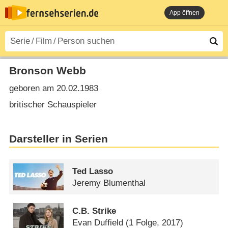
App öffnen
Bronson Webb
geboren am 20.02.1983
britischer Schauspieler
Darsteller in Serien
Ted Lasso
Jeremy Blumenthal
C.B. Strike
Evan Duffield
(1 Folge, 2017)