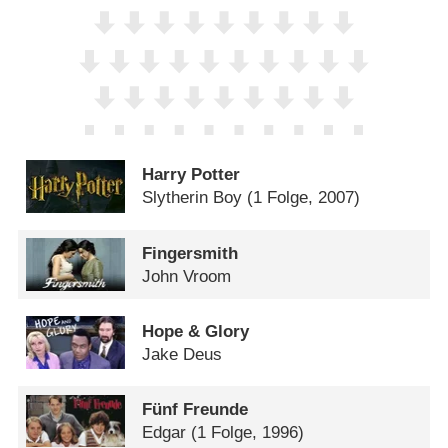
Harry Potter
Slytherin Boy
(1 Folge, 2007)
Fingersmith
John Vroom
Hope & Glory
Jake Deus
Fünf Freunde
Edgar
(1 Folge, 1996)