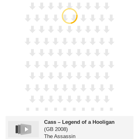
Cass – Legend of a Hooligan
(
GB
2008)
The Assassin