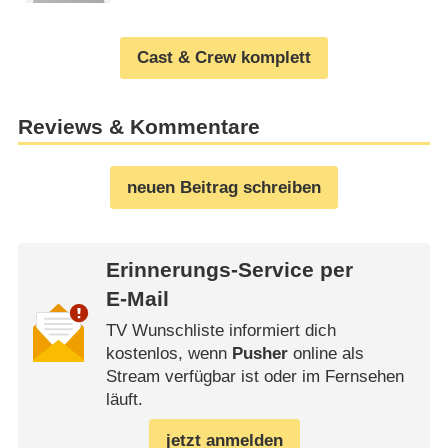
Cast & Crew komplett
Reviews & Kommentare
neuen Beitrag schreiben
Erinnerungs-Service per
E-Mail
TV Wunschliste informiert dich
kostenlos, wenn
Pusher
online als
Stream verfügbar ist oder im Fernsehen
läuft.
jetzt anmelden