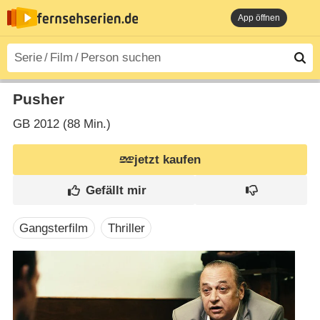
App öffnen
Pusher
GB
2012 (88 Min.)
jetzt kaufen
Gangsterfilm
Thriller