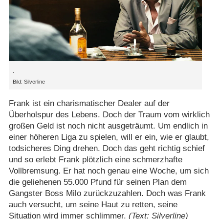
.
Bild: Silverline
Frank ist ein charismatischer Dealer auf der
Überholspur des Lebens. Doch der Traum vom wirklich
großen Geld ist noch nicht ausgeträumt. Um endlich in
einer höheren Liga zu spielen, will er ein, wie er glaubt,
todsicheres Ding drehen. Doch das geht richtig schief
und so erlebt Frank plötzlich eine schmerzhafte
Vollbremsung. Er hat noch genau eine Woche, um sich
die geliehenen 55.000 Pfund für seinen Plan dem
Gangster Boss Milo zurückzuzahlen. Doch was Frank
auch versucht, um seine Haut zu retten, seine
Situation wird immer schlimmer.
(Text: Silverline)