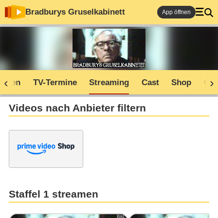
Bradburys Gruselkabinett
App öffnen
soden
TV-Termine
Streaming
Cast
Shop
Co
Videos nach Anbieter filtern
Staffel 1 streamen
Bild: