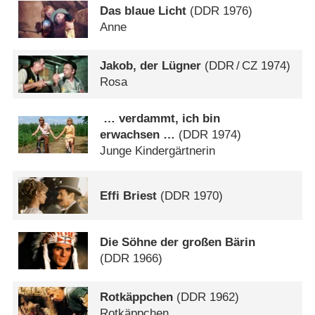
Das blaue Licht
(
DDR
1976)
Anne
Jakob, der Lügner
(
DDR
/
CZ
1974)
Rosa
… verdammt, ich bin
erwachsen …
(
DDR
1974)
Junge Kindergärtnerin
Effi Briest
(
DDR
1970)
Die Söhne der großen Bärin
(
DDR
1966)
Rotkäppchen
(
DDR
1962)
Rotkäppchen