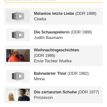
Melanios letzte Liebe
(
DDR
1988)
Cloelia
Die Schauspielerin
(
DDR
1988)
Judith Baumann
Weihnachtsgeschichten
(
DDR
1986)
Erste Tochter Wuttke
Bahnwärter Thiel
(
DDR
1982)
Minna
Die zertanzten Schuhe
(
DDR
1977)
Prinzessin