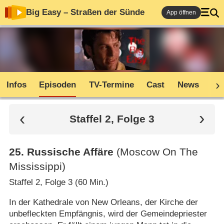
Big Easy – Straßen der Sünde
App öffnen
Infos
Episoden
TV-Termine
Cast
News
Co
Staffel 2, Folge 3
25
.
Russische Affäre
(Moscow On The
Mississippi)
Staffel 2, Folge 3 (60 Min.)
In der Kathedrale von New Orleans, der Kirche der
unbefleckten Empfängnis, wird der Gemeindepriester