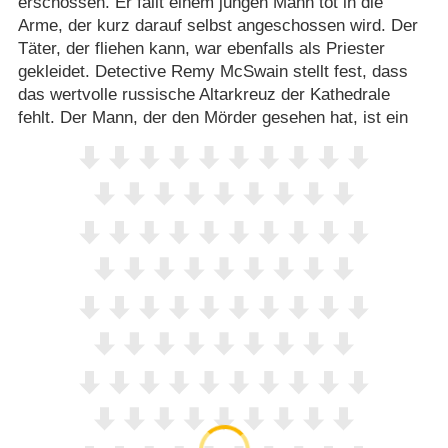
erschossen. Er fällt einem jungen Mann tot in die
Arme, der kurz darauf selbst angeschossen wird. Der
Täter, der fliehen kann, war ebenfalls als Priester
gekleidet. Detective Remy McSwain stellt fest, dass
das wertvolle russische Altarkreuz der Kathedrale
fehlt. Der Mann, der den Mörder gesehen hat, ist ein