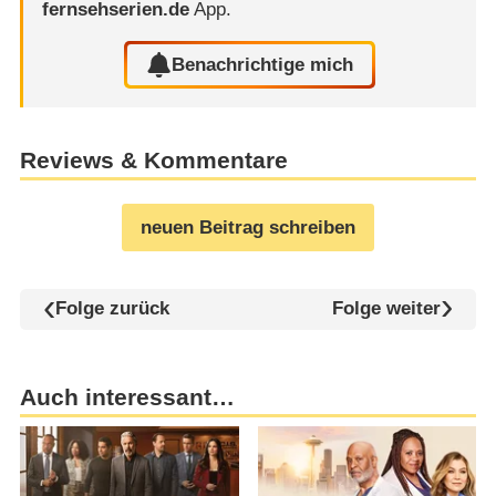
fernsehserien.de
App.
Benachrichtige mich
Reviews & Kommentare
neuen Beitrag schreiben
Folge zurück
Folge weiter
Auch interessant…