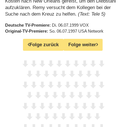
Kosten nach New Orleans gereist, um den Diebstahl
aufzuklären. Remy versucht dem Kollegen bei der
Suche nach dem Kreuz zu helfen.
(Text: Tele 5)
Deutsche TV-Premiere
Di. 06.07.1999
VOX
Original-TV-Premiere
So. 06.07.1997
USA Network
Folge zurück
Folge weiter