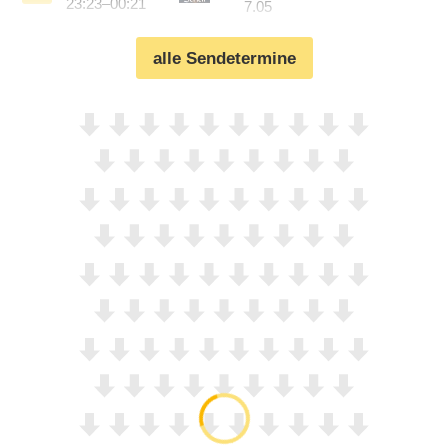
23:23–00:21
7.05
alle Sendetermine