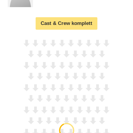
Cast & Crew komplett