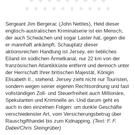
Sergeant Jim Bergerac (John Nettles), Held dieser
englisch-australischen Kriminalserie ist ein Mensch,
der auch Schwächen und sogar Laster hat, gegen die
er mannhaft ankämpft. Schauplatz dieser
aktionsreichen Handlung ist Jersey, ein liebliches
Eiland im südlichen Ärmelkanal, nur 22 km von der
französischen Atlantikküste entfernt und dennoch unter
der Herrschaft Ihrer britischen Majestät, Königin
Elisabeth II., stehend. Jersey zieht nicht nur Touristen,
sondern wegen seiner eigenen Rechtsordnung und fast
vollständigen Zoll- und Steuerfreiheit auch Millionäre,
Spekulanten und Kriminelle an. Und darum geht es
auch in den einzelnen Folgen: um dunkle Geschäfte
verschiedenster Art, vom Versicherungsbetrug über
Rauschgifthandel bis zum Kidnapping.
(Text: F. F.
Dabei/Chris Steingrüber)