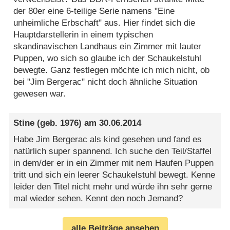
der 80er eine 6-teilige Serie namens "Eine
unheimliche Erbschaft" aus. Hier findet sich die
Hauptdarstellerin in einem typischen
skandinavischen Landhaus ein Zimmer mit lauter
Puppen, wo sich so glaube ich der Schaukelstuhl
bewegte. Ganz festlegen möchte ich mich nicht, ob
bei "Jim Bergerac" nicht doch ähnliche Situation
gewesen war.
Stine
(geb. 1976) am
30.06.2014
Habe Jim Bergerac als kind gesehen und fand es
natürlich super spannend. Ich suche den Teil/Staffel
in dem/der er in ein Zimmer mit nem Haufen Puppen
tritt und sich ein leerer Schaukelstuhl bewegt. Kenne
leider den Titel nicht mehr und würde ihn sehr gerne
mal wieder sehen. Kennt den noch Jemand?
alle Beiträge ansehen