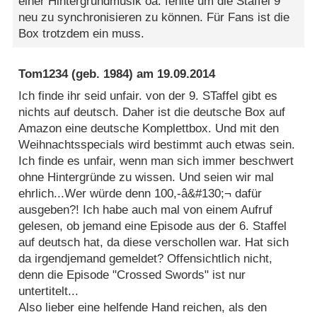
einer Hintergrundmusik oä. fehlte um die Staffel 9
neu zu synchronisieren zu können. Für Fans ist die
Box trotzdem ein muss.
Tom1234
(geb. 1984) am
19.09.2014
Ich finde ihr seid unfair. von der 9. STaffel gibt es
nichts auf deutsch. Daher ist die deutsche Box auf
Amazon eine deutsche Komplettbox. Und mit den
Weihnachtsspecials wird bestimmt auch etwas sein.
Ich finde es unfair, wenn man sich immer beschwert
ohne Hintergründe zu wissen. Und seien wir mal
ehrlich...Wer würde denn 100,-â&#130;¬ dafür
ausgeben?! Ich habe auch mal von einem Aufruf
gelesen, ob jemand eine Episode aus der 6. Staffel
auf deutsch hat, da diese verschollen war. Hat sich
da irgendjemand gemeldet? Offensichtlich nicht,
denn die Episode "Crossed Swords" ist nur
untertitelt...
Also lieber eine helfende Hand reichen, als den