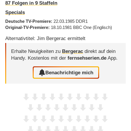
87
Folgen in
9
Staffeln
Specials
Deutsche TV-Premiere
22.03.1985
DDR1
Original-TV-Premiere
18.10.1981
BBC One
(Englisch)
Alternativtitel: Jim Bergerac ermittelt
Erhalte Neuigkeiten zu
Bergerac
direkt auf dein
Handy.
Kostenlos mit der
fernsehserien.de
App.
Benachrichtige mich