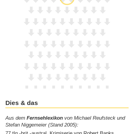
Dies & das
Aus dem
Fernsehlexikon
von Michael Reufsteck und
Stefan Niggemeier (Stand 2005):
77 tlg.-brit.-austral. Krimiserie von Robert Banks