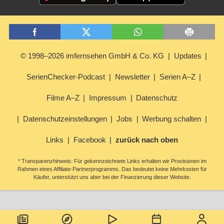
© 1998–2026 imfernsehen GmbH & Co. KG
Updates
SerienChecker-Podcast
Newsletter
Serien A–Z
Filme A–Z
Impressum
Datenschutz
Datenschutzeinstellungen
Jobs
Werbung schalten
Links
Facebook
zurück nach oben
* Transparenzhinweis: Für gekennzeichnete Links erhalten wir Provisionen im
Rahmen eines Affiliate-Partnerprogramms. Das bedeutet keine Mehrkosten für
Käufer, unterstützt uns aber bei der Finanzierung dieser Website.