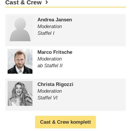
Cast & Crew
Andrea Jansen
Moderation
Staffel I
Marco Fritsche
Moderation
ab Staffel II
Christa Rigozzi
Moderation
Staffel VI
Cast & Crew komplett