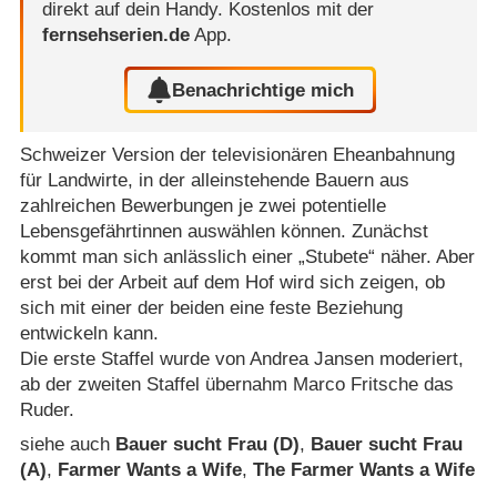
direkt auf dein Handy.
Kostenlos mit der
fernsehserien.de
App.
Benachrichtige mich
Schweizer Version der televisionären Eheanbahnung
für Landwirte, in der alleinstehende Bauern aus
zahlreichen Bewerbungen je zwei potentielle
Lebensgefährtinnen auswählen können. Zunächst
kommt man sich anlässlich einer „Stubete“ näher. Aber
erst bei der Arbeit auf dem Hof wird sich zeigen, ob
sich mit einer der beiden eine feste Beziehung
entwickeln kann.
Die erste Staffel wurde von Andrea Jansen moderiert,
ab der zweiten Staffel übernahm Marco Fritsche das
Ruder.
siehe auch
Bauer sucht Frau (D)
,
Bauer sucht Frau
(A)
,
Farmer Wants a Wife
,
The Farmer Wants a Wife