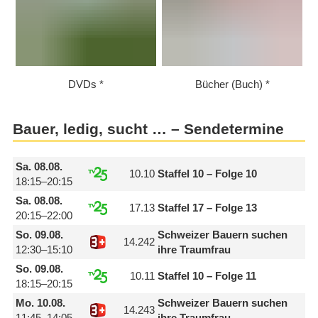
DVDs
Bücher (Buch)
Bauer, ledig, sucht … – Sendetermine
Sa.
08.08.
10.10
Staffel 10 – Folge 10
18:15–20:15
Sa.
08.08.
17.13
Staffel 17 – Folge 13
20:15–22:00
So.
09.08.
Schweizer Bauern suchen
14.242
12:30–15:10
ihre Traumfrau
So.
09.08.
10.11
Staffel 10 – Folge 11
18:15–20:15
Mo.
10.08.
Schweizer Bauern suchen
14.243
11:45–14:05
ihre Traumfrau