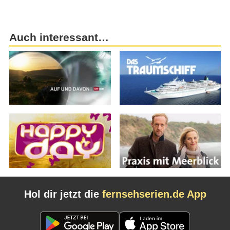
Auch interessant…
Hol dir jetzt die
fernsehserien.de App