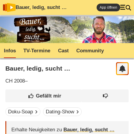
Bauer, ledig, sucht …
App öffnen
Infos
TV-Termine
Cast
Community
Bauer, ledig, sucht …
CH
2008–
Doku-Soap
Dating-Show
Erhalte Neuigkeiten zu
Bauer, ledig, sucht …