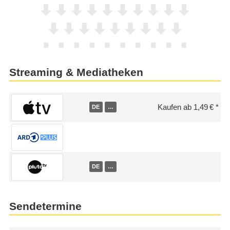
Streaming & Mediatheken
Kaufen ab 1,49 €
DE
…
DE
…
Sendetermine