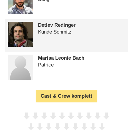
Detlev Redinger
Kunde Schmitz
Marisa Leonie Bach
Patrice
Cast & Crew komplett