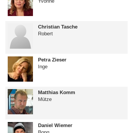
Yvonne
Christian Tasche
Robert
Petra Zieser
Inge
Matthias Komm
Mütze
Daniel Wiemer
Bong