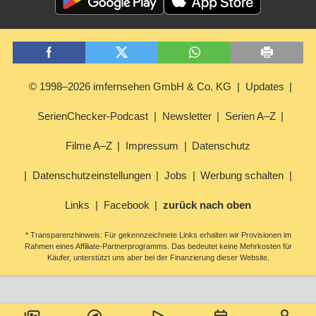
© 1998–2026 imfernsehen GmbH & Co. KG
Updates
SerienChecker-Podcast
Newsletter
Serien A–Z
Filme A–Z
Impressum
Datenschutz
Datenschutzeinstellungen
Jobs
Werbung schalten
Links
Facebook
zurück nach oben
* Transparenzhinweis: Für gekennzeichnete Links erhalten wir Provisionen im
Rahmen eines Affiliate-Partnerprogramms. Das bedeutet keine Mehrkosten für
Käufer, unterstützt uns aber bei der Finanzierung dieser Website.