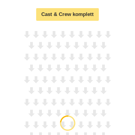
Cast & Crew komplett