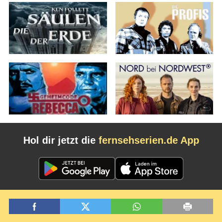
Hol dir jetzt die
fernsehserien.de App