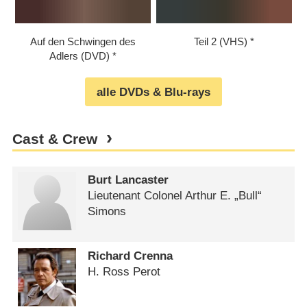
Auf den Schwingen des
Teil 2 (VHS)
Adlers (DVD)
alle DVDs & Blu-rays
Cast & Crew
Burt Lancaster
Lieutenant Colonel Arthur E. „Bull“
Simons
Richard Crenna
H. Ross Perot