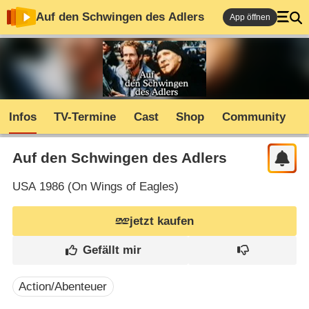
Auf den Schwingen des Adlers
App öffnen
Infos
TV-Termine
Cast
Shop
Community
Auf den Schwingen des Adlers
USA
1986 (
On Wings of Eagles
)
jetzt kaufen
Action/Abenteuer