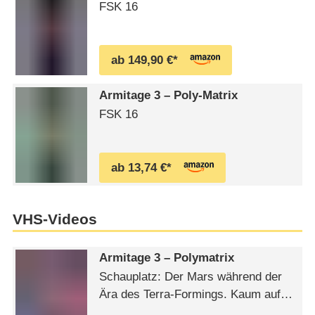
FSK 16
ab 149,90 €*
Armitage 3 – Poly-Matrix
FSK 16
ab 13,74 €*
VHS-Videos
Armitage 3 – Polymatrix
Schauplatz: Der Mars während der
Ära des Terra-Formings. Kaum auf
dem Raumflughafen angekommen,