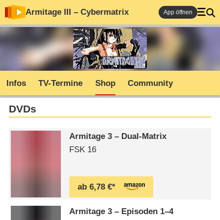
Armitage III – Cybermatrix
App öffnen
Infos
TV-Termine
Shop
Community
DVDs
Armitage 3 – Dual-Matrix
FSK 16
ab 6,78 €*
Armitage 3 – Episoden 1⁠–⁠4