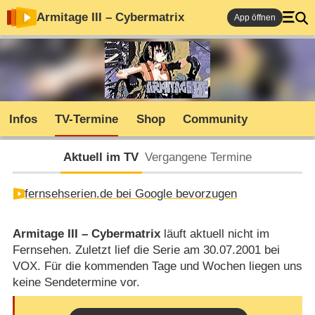
Armitage III – Cybermatrix
App öffnen
Infos
TV-Termine
Shop
Community
Aktuell im TV
Vergangene Termine
fernsehserien.de bei Google bevorzugen
Armitage III – Cybermatrix
läuft aktuell nicht im
Fernsehen. Zuletzt lief die Serie am 30.07.2001 bei
VOX. Für die kommenden Tage und Wochen liegen uns
keine Sendetermine vor.