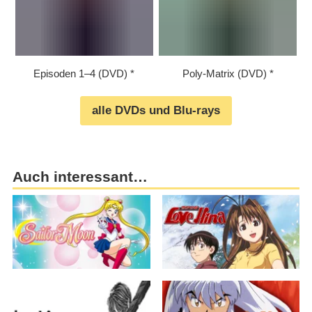
Episoden 1⁠–⁠4 (DVD)
Poly-Matrix (DVD)
alle DVDs und Blu-rays
Auch interessant…