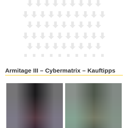
Armitage III – Cybermatrix – Kauftipps