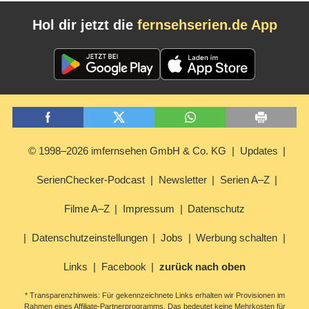
Hol dir jetzt die
fernsehserien.de App
© 1998–2026 imfernsehen GmbH & Co. KG
Updates
SerienChecker-Podcast
Newsletter
Serien A–Z
Filme A–Z
Impressum
Datenschutz
Datenschutzeinstellungen
Jobs
Werbung schalten
Links
Facebook
zurück nach oben
* Transparenzhinweis: Für gekennzeichnete Links erhalten wir Provisionen im
Rahmen eines Affiliate-Partnerprogramms. Das bedeutet keine Mehrkosten für