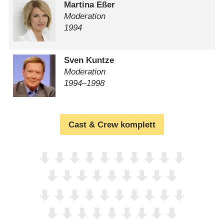
Martina Eßer
Moderation
1994
Sven Kuntze
Moderation
1994⁠–⁠1998
Cast & Crew komplett