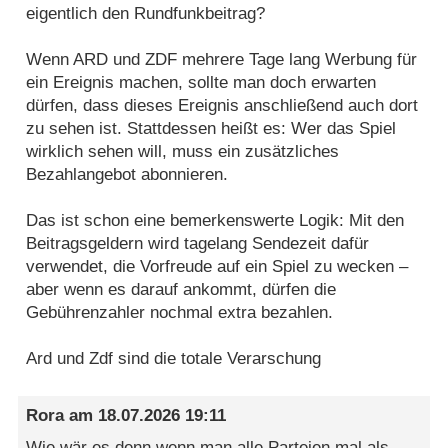
eigentlich den Rundfunkbeitrag?
Wenn ARD und ZDF mehrere Tage lang Werbung für
ein Ereignis machen, sollte man doch erwarten
dürfen, dass dieses Ereignis anschließend auch dort
zu sehen ist. Stattdessen heißt es: Wer das Spiel
wirklich sehen will, muss ein zusätzliches
Bezahlangebot abonnieren.
Das ist schon eine bemerkenswerte Logik: Mit den
Beitragsgeldern wird tagelang Sendezeit dafür
verwendet, die Vorfreude auf ein Spiel zu wecken –
aber wenn es darauf ankommt, dürfen die
Gebührenzahler nochmal extra bezahlen.
Ard und Zdf sind die totale Verarschung
Rora
am
18.07.2026 19:11
Wie wär es denn,wenn man alle Parteien mal als