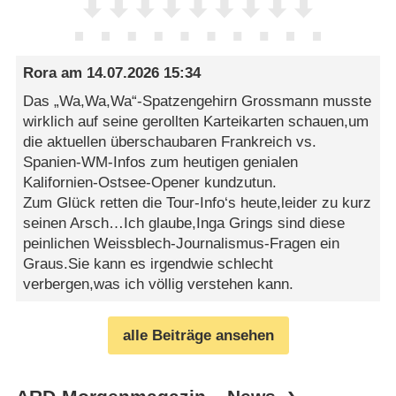
Rora
am
14.07.2026 15:34
Das „Wa,Wa,Wa“-Spatzengehirn Grossmann musste
wirklich auf seine gerollten Karteikarten schauen,um
die aktuellen überschaubaren Frankreich vs.
Spanien-WM-Infos zum heutigen genialen
Kalifornien-Ostsee-Opener kundzutun.
Zum Glück retten die Tour-Info‘s heute,leider zu kurz
seinen Arsch…Ich glaube,Inga Grings sind diese
peinlichen Weissblech-Journalismus-Fragen ein
Graus.Sie kann es irgendwie schlecht
verbergen,was ich völlig verstehen kann.
alle Beiträge ansehen