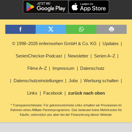
© 1998–2026 imfernsehen GmbH & Co. KG
Updates
SerienChecker-Podcast
Newsletter
Serien A–Z
Filme A–Z
Impressum
Datenschutz
Datenschutzeinstellungen
Jobs
Werbung schalten
Links
Facebook
zurück nach oben
* Transparenzhinweis: Für gekennzeichnete Links erhalten wir Provisionen im
Rahmen eines Affiliate-Partnerprogramms. Das bedeutet keine Mehrkosten für
Käufer, unterstützt uns aber bei der Finanzierung dieser Website.