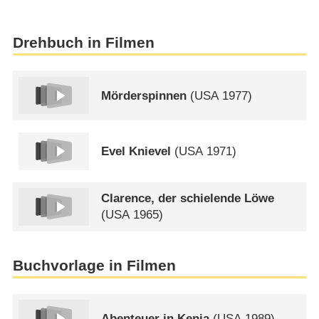
Drehbuch in Filmen
Mörderspinnen
(
USA
1977)
Evel Knievel
(
USA
1971)
Clarence, der schielende Löwe
(
USA
1965)
Buchvorlage in Filmen
Abenteuer in Kenia
(
USA
1989)