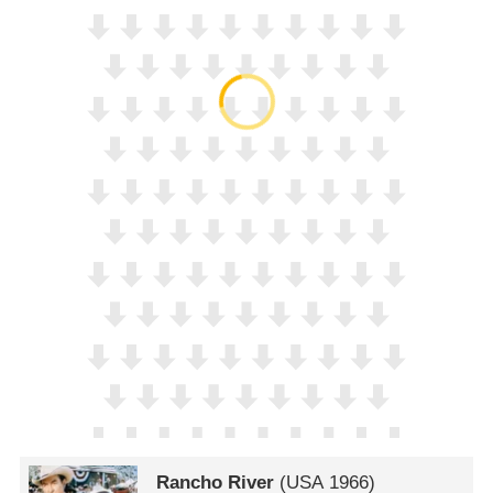
Rancho River
(
USA
1966)