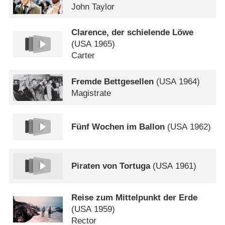
John Taylor
Clarence, der schielende Löwe
(
USA
1965)
Carter
Fremde Bettgesellen
(
USA
1964)
Magistrate
Fünf Wochen im Ballon
(
USA
1962)
Piraten von Tortuga
(
USA
1961)
Reise zum Mittelpunkt der Erde
(
USA
1959)
Rector