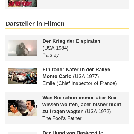
Darsteller in Filmen
Der Krieg der Eispiraten
(
USA
1984)
Paisley
Ein toller Käfer in der Rallye
Monte Carlo
(
USA
1977)
Emile (Chief Inspector of France)
Was Sie schon immer über Sex
wissen wollten, aber bisher nicht
zu fragen wagten
(
USA
1972)
The Fool’s Father
Der Hund von Baskerville