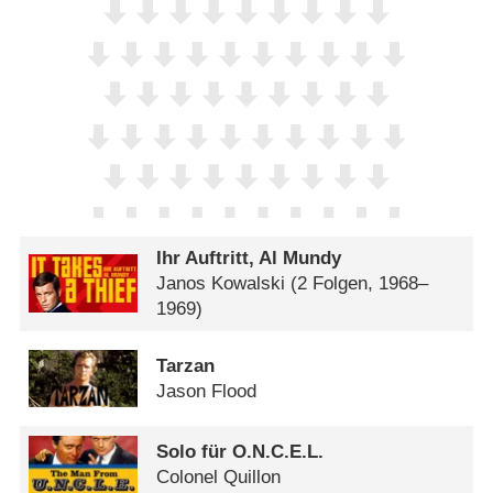
Ihr Auftritt, Al Mundy
Janos Kowalski
(2 Folgen, 1968–
1969)
Tarzan
Jason Flood
Solo für O.N.C.E.L.
Colonel Quillon