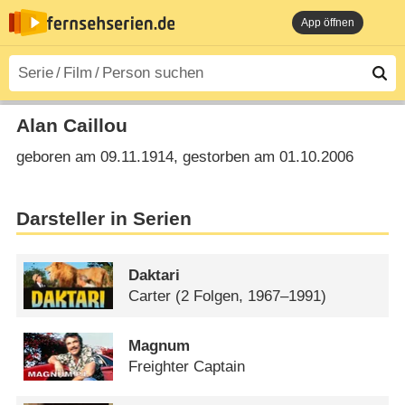
App öffnen
Alan Caillou
geboren am 09.11.1914, gestorben am 01.10.2006
Darsteller in Serien
Daktari
Carter
(2 Folgen, 1967–1991)
Magnum
Freighter Captain